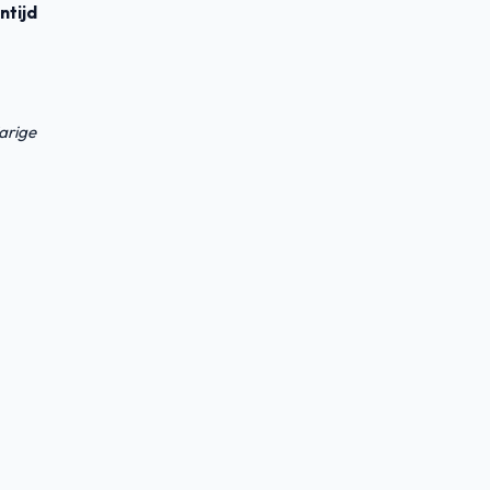
ntijd
arige