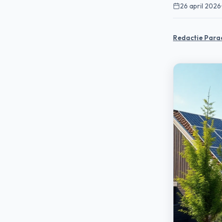
26 april 2026
·
Redactie Para