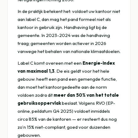
In de praktijk betekent het: voldoet uw kantoor niet
aan label C, dan mag het pand formeel niet als
kantoor in gebruik zijn. Handhaving ligt bij de
gemeente. In 2023-2024 was de handhaving
traag; gemeenten worden actiever in 2026
vanwege het behalen van nationale klimaatdoelen.
Label C komt overeen met een
Energie-Index
van maximaal 1,3
. De eis geldt voor het hele
gebouw: heeft een pand een gemengde functie,
dan moet het kantoorgedeelte aan de norm
voldoen zodra dit
meer dan 50% van het totale
gebruiksoppervlak
beslaat. Volgens RVO (EP-
online, peildatum Q4 2025) voldoet inmiddels
circa 85% van de kantoren — er resteert dus nog
zo'n 15% niet-compliant, goed voor duizenden
gebouwen.