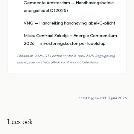
Gemeente Amsterdam — Handhavingsbeleid
energielabel C (2025)
VNG — Handreiking handhaving label-C-plicht
Milieu Centraal Zakelijk + Energie Compendium
2026 — investeringskosten per labelstap
Peildatum: 2026-Q1. Laatste controle: april 2026. Regelgeving
kan wijzigen — check altijd rvo.nl voor actuele status.
Laatst bijgewerkt: 3 juni 2026
Lees ook