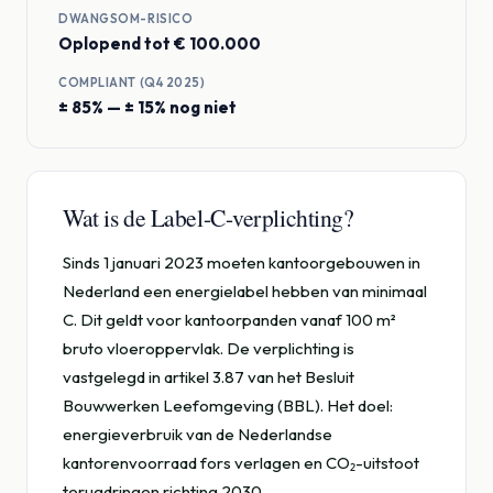
DWANGSOM-RISICO
Oplopend tot € 100.000
COMPLIANT (Q4 2025)
± 85% — ± 15% nog niet
Wat is de Label-C-verplichting?
Sinds 1 januari 2023 moeten kantoorgebouwen in
Nederland een energielabel hebben van minimaal
C. Dit geldt voor kantoorpanden vanaf 100 m²
bruto vloeroppervlak. De verplichting is
vastgelegd in artikel 3.87 van het Besluit
Bouwwerken Leefomgeving (BBL). Het doel:
energieverbruik van de Nederlandse
kantorenvoorraad fors verlagen en CO₂-uitstoot
terugdringen richting 2030.