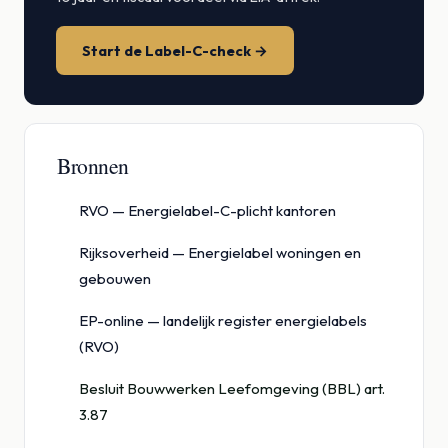
Start de Label-C-check →
Bronnen
RVO — Energielabel-C-plicht kantoren
Rijksoverheid — Energielabel woningen en
gebouwen
EP-online — landelijk register energielabels
(RVO)
Besluit Bouwwerken Leefomgeving (BBL) art.
3.87