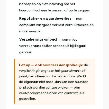
beroepen op niet-naleving om het
huurcontract aan te passen of op te zeggen
Reputatie- en waardeverlies
— non-
compliant vastgoed verliest verhuurpositie en
marktwaarde
Verzekerings-impact
— sommige
verzekeraars sluiten schade uit bij illegaal
gebruik
Let op — ook huurders aansprakelijk:
de
verplichting hangt aan het
gebruik
van het
pand, niet alleen aan het eigendom. Werkt
de eigenaar niet mee, dan kan een huurder
juridisch worden aangesproken — een
veelvoorkomende bron van contractuele
geschillen.