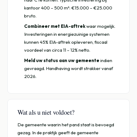
kantoor 400 – 500 m²: €15.000 – €25.000
bruto.
Combineer met EIA-aftrek
waar mogelijk.
Investeringen in energiezuinige systemen
kunnen 45% EIA-aftrek opleveren, fiscaal
voordeel van circa 11 – 12% netto.
Meld uw status aan uw gemeente
indien
gevraagd. Handhaving wordt strakker vanaf
2026.
Wat als u niet voldoet?
De gemeente waarin het pand staat is bevoegd
gezag. In de praktijk geeft de gemeente