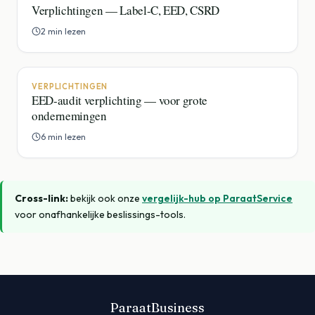
Verplichtingen — Label-C, EED, CSRD
2 min lezen
VERPLICHTINGEN
EED-audit verplichting — voor grote
ondernemingen
6 min lezen
Cross-link:
bekijk ook onze
vergelijk-hub op ParaatService
voor onafhankelijke beslissings-tools.
ParaatBusiness