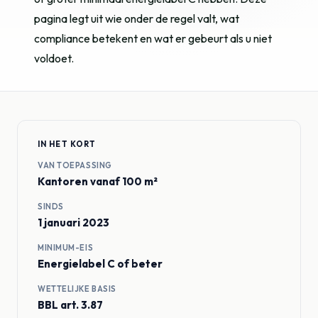
pagina legt uit wie onder de regel valt, wat
compliance betekent en wat er gebeurt als u niet
voldoet.
IN HET KORT
VAN TOEPASSING
Kantoren vanaf 100 m²
SINDS
1 januari 2023
MINIMUM-EIS
Energielabel C of beter
WETTELIJKE BASIS
BBL art. 3.87