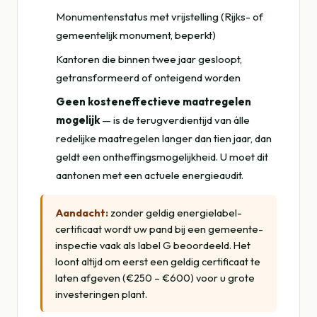
Monumentenstatus met vrijstelling (Rijks- of
gemeentelijk monument, beperkt)
Kantoren die binnen twee jaar gesloopt,
getransformeerd of onteigend worden
Geen kosteneffectieve maatregelen
mogelijk
— is de terugverdientijd van álle
redelijke maatregelen langer dan tien jaar, dan
geldt een ontheffingsmogelijkheid. U moet dit
aantonen met een actuele energieaudit.
Aandacht:
zonder geldig energielabel-
certificaat wordt uw pand bij een gemeente-
inspectie vaak als label G beoordeeld. Het
loont altijd om eerst een geldig certificaat te
laten afgeven (€250 – €600) voor u grote
investeringen plant.