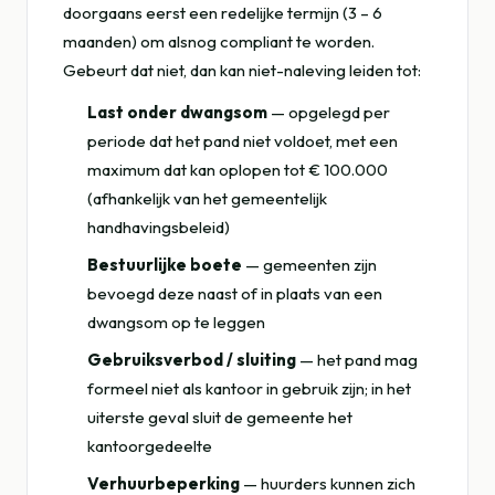
doorgaans eerst een redelijke termijn (3 – 6
maanden) om alsnog compliant te worden.
Gebeurt dat niet, dan kan niet-naleving leiden tot:
Last onder dwangsom
— opgelegd per
periode dat het pand niet voldoet, met een
maximum dat kan oplopen tot € 100.000
(afhankelijk van het gemeentelijk
handhavingsbeleid)
Bestuurlijke boete
— gemeenten zijn
bevoegd deze naast of in plaats van een
dwangsom op te leggen
Gebruiksverbod / sluiting
— het pand mag
formeel niet als kantoor in gebruik zijn; in het
uiterste geval sluit de gemeente het
kantoorgedeelte
Verhuurbeperking
— huurders kunnen zich