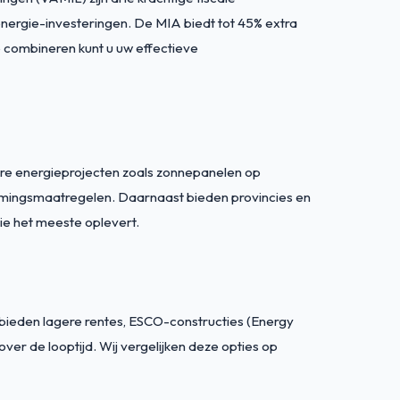
energie-investeringen. De MIA biedt tot 45% extra
e combineren kunt u uw effectieve
bare energieprojecten zoals zonnepanelen op
zamingsmaatregelen. Daarnaast bieden provincies en
ie het meeste oplevert.
 bieden lagere rentes, ESCO-constructies (Energy
er de looptijd. Wij vergelijken deze opties op