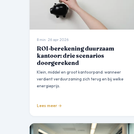
8 min · 26 apr 2026
ROI-berekening duurzaam
kantoor: drie scenarios
doorgerekend
Klein, middel en groot kantoorpand: wanneer
verdient verduurzaming zich terug en bij welke
energieprijs.
Lees meer →