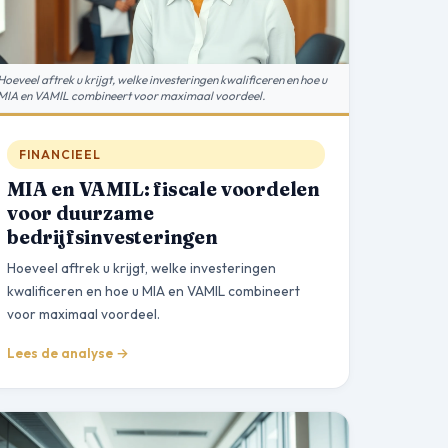
Hoeveel aftrek u krijgt, welke investeringen kwalificeren en hoe u
MIA en VAMIL combineert voor maximaal voordeel.
FINANCIEEL
MIA en VAMIL: fiscale voordelen
voor duurzame
bedrijfsinvesteringen
Hoeveel aftrek u krijgt, welke investeringen
kwalificeren en hoe u MIA en VAMIL combineert
voor maximaal voordeel.
Lees de analyse →