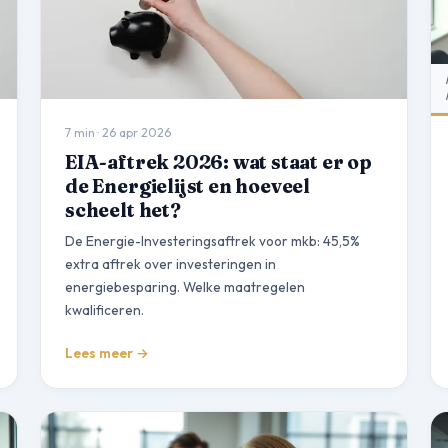
7 min · 26 apr 2026
EIA-aftrek 2026: wat staat er op
de Energielijst en hoeveel
scheelt het?
De Energie-Investeringsaftrek voor mkb: 45,5%
extra aftrek over investeringen in
energiebesparing. Welke maatregelen
kwalificeren.
Lees meer →