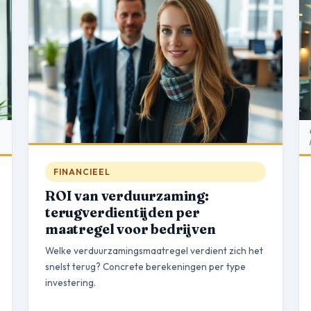
Welke verduurzamingsmaatregel verdient zich het snelst terug?
FINANCIEEL
ROI van verduurzaming:
terugverdientijden per
maatregel voor bedrijven
Welke verduurzamingsmaatregel verdient zich het
snelst terug? Concrete berekeningen per type
investering.