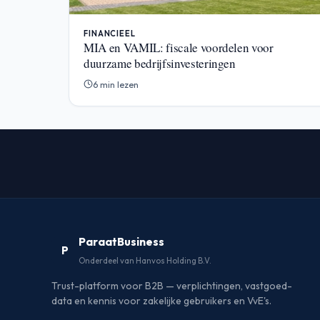
FINANCIEEL
MIA en VAMIL: fiscale voordelen voor
duurzame bedrijfsinvesteringen
6 min lezen
ParaatBusiness
P
Onderdeel van Hanvos Holding B.V.
Trust-platform voor B2B — verplichtingen, vastgoed-
data en kennis voor zakelijke gebruikers en VvE's.