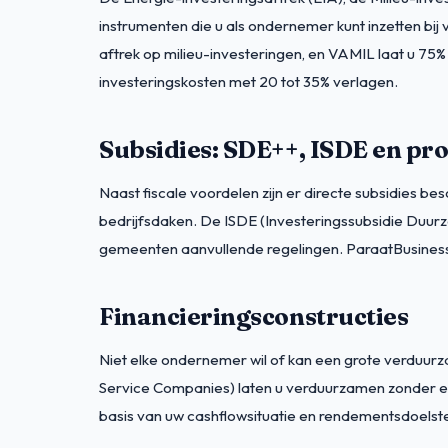
instrumenten die u als ondernemer kunt inzetten bij
aftrek op milieu-investeringen, en VAMIL laat u 75%
investeringskosten met 20 tot 35% verlagen.
Subsidies: SDE++, ISDE en pro
Naast fiscale voordelen zijn er directe subsidies 
bedrijfsdaken. De ISDE (Investeringssubsidie Duur
gemeenten aanvullende regelingen. ParaatBusiness h
Financieringsconstructies
Niet elke ondernemer wil of kan een grote verduurz
Service Companies) laten u verduurzamen zonder eige
basis van uw cashflowsituatie en rendementsdoelste