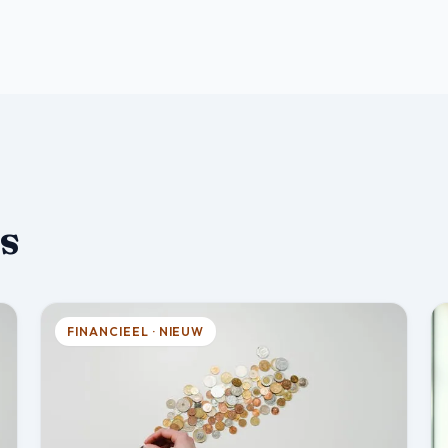
s
FINANCIEEL · NIEUW