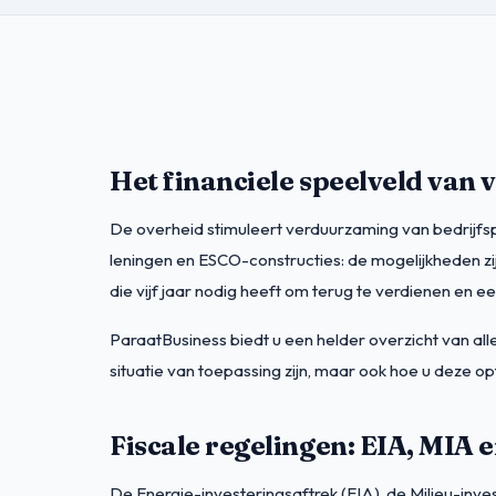
Het financiele speelveld van
De overheid stimuleert verduurzaming van bedrijfsp
leningen en ESCO-constructies: de mogelijkheden zij
die vijf jaar nodig heeft om terug te verdienen en een
ParaatBusiness biedt u een helder overzicht van all
situatie van toepassing zijn, maar ook hoe u deze 
Fiscale regelingen: EIA, MIA
De Energie-investeringsaftrek (EIA), de Milieu-inves