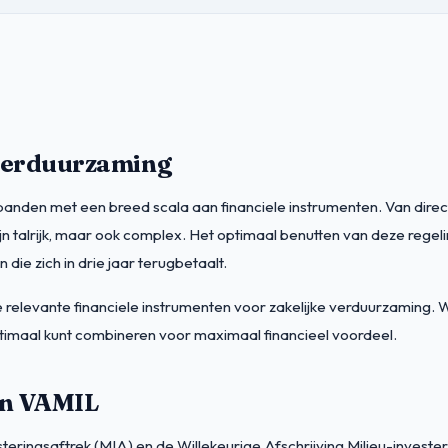
 verduurzaming
anden met een breed scala aan financiele instrumenten. Van direct
n talrijk, maar ook complex. Het optimaal benutten van deze regel
 die zich in drie jaar terugbetaalt.
e relevante financiele instrumenten voor zakelijke verduurzaming. 
optimaal kunt combineren voor maximaal financieel voordeel.
 en VAMIL
teringsaftrek (MIA) en de Willekeurige Afschrijving Milieu-investeri