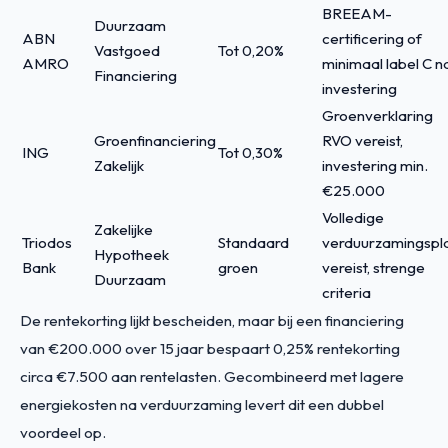
BREEAM-
Duurzaam
ABN
certificering of
Vastgoed
Tot 0,20%
AMRO
minimaal label C n
Financiering
investering
Groenverklaring
Groenfinanciering
RVO vereist,
ING
Tot 0,30%
Zakelijk
investering min.
€25.000
Volledige
Zakelijke
Triodos
Standaard
verduurzamingspl
Hypotheek
Bank
groen
vereist, strenge
Duurzaam
criteria
De rentekorting lijkt bescheiden, maar bij een financiering
van €200.000 over 15 jaar bespaart 0,25% rentekorting
circa €7.500 aan rentelasten. Gecombineerd met lagere
energiekosten na verduurzaming levert dit een dubbel
voordeel op.