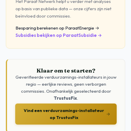
Het Paraat Netwerk helpt u verder met analyses
op basis van publieke data — onze cijfers zijn niet
beïnvloed door commissies.
Besparing berekenen op ParaatEnergie →
Subsidies bekijken op ParaatSubsidie →
Klaar om te starten?
Geverifieerde verduurzamings-installateurs in jouw
regio — eerlijke reviews, geen verborgen
commissies. Onafhankelijk geselecteerd door
TrustusFix
.
Vind een verduurzamings-installateur
→
op TrustusFix