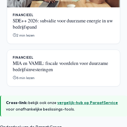
FINANCIEEL
SDE++ 2026: subsidie voor duurzame energie in uw
bedrijfspand
2 min lezen
FINANCIEEL
MIA en VAMIL: fiscale voordelen voor duurzame
bedrijfsinvesteringen
6 min lezen
Cross-link:
bekijk ook onze
vergelijk-hub op ParaatService
voor onafhankelijke beslissings-tools.
Onderdeel van de Paraat Groep.