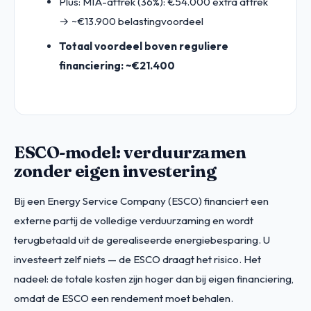
Plus: MIA-aftrek (36%): €54.000 extra aftrek
→ ~€13.900 belastingvoordeel
Totaal voordeel boven reguliere
financiering: ~€21.400
ESCO-model: verduurzamen
zonder eigen investering
Bij een Energy Service Company (ESCO) financiert een
externe partij de volledige verduurzaming en wordt
terugbetaald uit de gerealiseerde energiebesparing. U
investeert zelf niets — de ESCO draagt het risico. Het
nadeel: de totale kosten zijn hoger dan bij eigen financiering,
omdat de ESCO een rendement moet behalen.