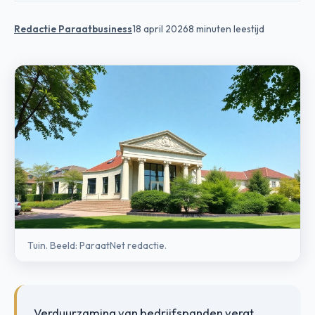
Redactie Paraatbusiness
18 april 2026
8 minuten leestijd
Tuin. Beeld: ParaatNet redactie.
Verduurzaming van bedrijfspanden vergt