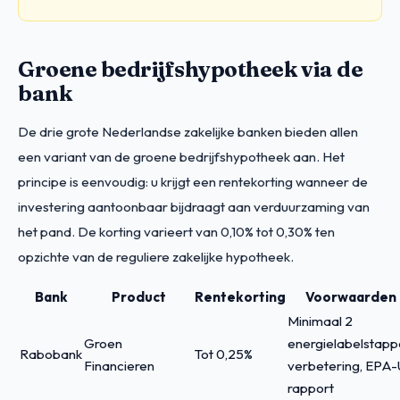
Groene bedrijfshypotheek via de
bank
De drie grote Nederlandse zakelijke banken bieden allen
een variant van de groene bedrijfshypotheek aan. Het
principe is eenvoudig: u krijgt een rentekorting wanneer de
investering aantoonbaar bijdraagt aan verduurzaming van
het pand. De korting varieert van 0,10% tot 0,30% ten
opzichte van de reguliere zakelijke hypotheek.
Bank
Product
Rentekorting
Voorwaarden
Minimaal 2
Groen
energielabelstap
Rabobank
Tot 0,25%
Financieren
verbetering, EPA-
rapport