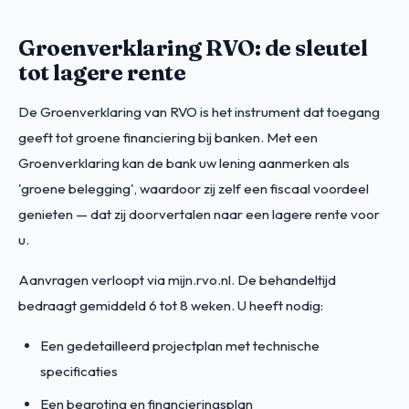
Groenverklaring RVO: de sleutel
tot lagere rente
De Groenverklaring van RVO is het instrument dat toegang
geeft tot groene financiering bij banken. Met een
Groenverklaring kan de bank uw lening aanmerken als
'groene belegging', waardoor zij zelf een fiscaal voordeel
genieten — dat zij doorvertalen naar een lagere rente voor
u.
Aanvragen verloopt via mijn.rvo.nl. De behandeltijd
bedraagt gemiddeld 6 tot 8 weken. U heeft nodig:
Een gedetailleerd projectplan met technische
specificaties
Een begroting en financieringsplan