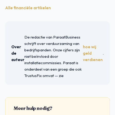
Alle financiële artikelen
De redactie van ParaatBusiness
schrijft over verduurzaming van
Over
hoe wij
bedrijfspanden. Onze cijfers zijn
de
geld
.
niet beïnvloed door
auteur
verdienen
installatiecommissies. Paraat is
onderdeel van een groep die ook
TrustusFix omvat — zie
Meer hulp nodig?