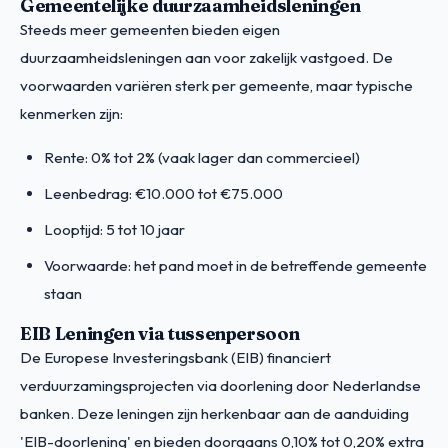
Gemeentelijke duurzaamheidsleningen
Steeds meer gemeenten bieden eigen
duurzaamheidsleningen aan voor zakelijk vastgoed. De
voorwaarden variëren sterk per gemeente, maar typische
kenmerken zijn:
Rente: 0% tot 2% (vaak lager dan commercieel)
Leenbedrag: €10.000 tot €75.000
Looptijd: 5 tot 10 jaar
Voorwaarde: het pand moet in de betreffende gemeente
staan
EIB Leningen via tussenpersoon
De Europese Investeringsbank (EIB) financiert
verduurzamingsprojecten via doorlening door Nederlandse
banken. Deze leningen zijn herkenbaar aan de aanduiding
'EIB-doorlening' en bieden doorgaans 0,10% tot 0,20% extra