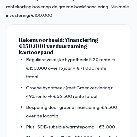
rentekorting bovenop de groene bankfinanciering. Minimale
investering: €100.000.
Rekenvoorbeeld: financiering
€150.000 verduurzaming
kantoorpand
Reguliere zakelijke hypotheek: 5,2% rente →
€150.000 over 15 jaar = €71.000 rente
totaal
Groene hypotheek (met Groenverklaring):
4,9% rente → €66.500 rente totaal
Besparing door groene financiering: €4.500
over de looptijd
Plus: ISDE-subsidie warmtepomp: ~€3.000