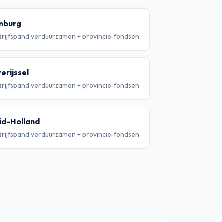
mburg
rijfspand verduurzamen + provincie-fondsen
erijssel
rijfspand verduurzamen + provincie-fondsen
id-Holland
rijfspand verduurzamen + provincie-fondsen