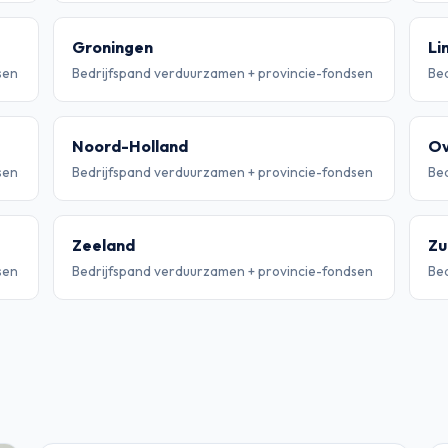
Groningen
Li
sen
Bedrijfspand verduurzamen + provincie-fondsen
Bed
Noord-Holland
Ov
sen
Bedrijfspand verduurzamen + provincie-fondsen
Bed
Zeeland
Zu
sen
Bedrijfspand verduurzamen + provincie-fondsen
Bed