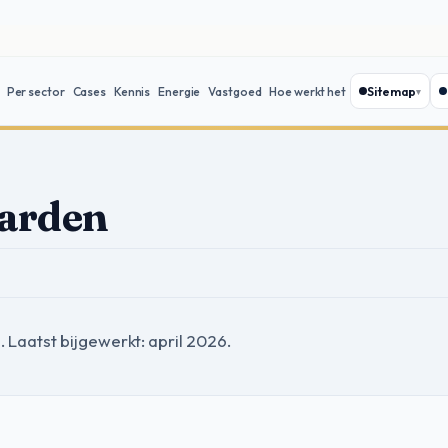
Sitemap
Per sector
Cases
Kennis
Energie
Vastgoed
Hoe werkt het
arden
Laatst bijgewerkt: april 2026.