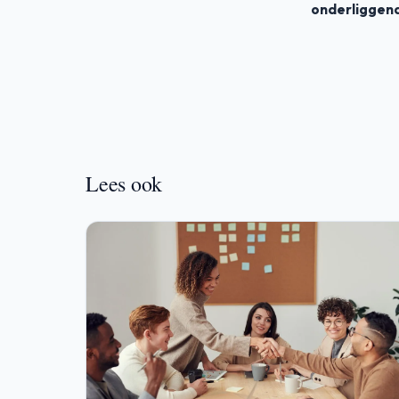
onderliggend
Lees ook