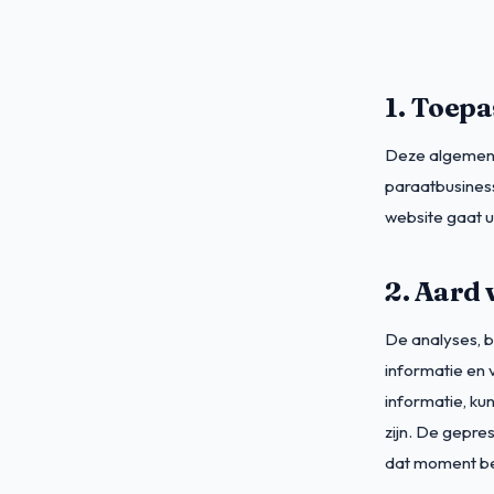
1. Toepa
Deze algemene
paraatbusiness
website gaat 
2. Aard 
De analyses, b
informatie en 
informatie, kun
zijn. De gepre
dat moment be