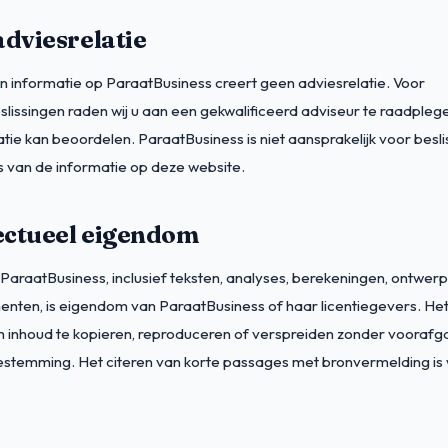
adviesrelatie
n informatie op ParaatBusiness creert geen adviesrelatie. Voor
slissingen raden wij u aan een gekwalificeerd adviseur te raadpleg
atie kan beoordelen. ParaatBusiness is niet aansprakelijk voor besli
 van de informatie op deze website.
lectueel eigendom
 ParaatBusiness, inclusief teksten, analyses, berekeningen, ontwer
enten, is eigendom van ParaatBusiness of haar licentiegevers. Het 
 inhoud te kopieren, reproduceren of verspreiden zonder vooraf
toestemming. Het citeren van korte passages met bronvermelding is