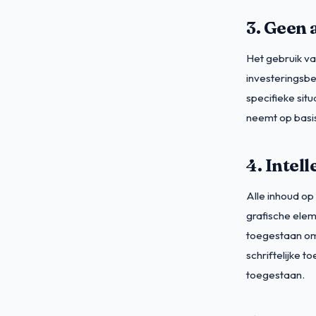
3. Geen 
Het gebruik va
investeringsbe
specifieke situ
neemt op basis
4. Intel
Alle inhoud op
grafische elem
toegestaan om
schriftelijke 
toegestaan.