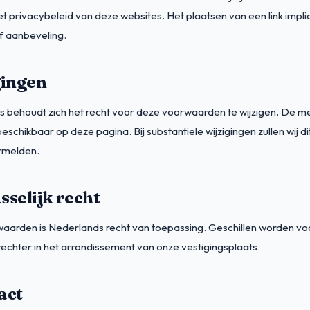
et privacybeleid van deze websites. Het plaatsen van een link impl
f aanbeveling.
gingen
 behoudt zich het recht voor deze voorwaarden te wijzigen. De m
d beschikbaar op deze pagina. Bij substantiele wijzigingen zullen wij d
melden.
sselijk recht
aarden is Nederlands recht van toepassing. Geschillen worden v
chter in het arrondissement van onze vestigingsplaats.
act