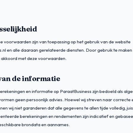
sselijkheid
 voorwaarden zijn van toepassing op het gebruik van de website
.nl en alle daaraan gerelateerde diensten. Door gebruik te maken
u akkoord met deze voorwaarden.
van de informatie
erekeningen en informatie op ParaatBusiness zijn bedoeld als alg
vormen geen persoonlijk advies. Hoewel wij streven naar correcte 
nen wij niet garanderen dat alle gegevens te allen tijde volledig, jui
senteerde berekeningen en rendementen zijn indicatief en gebase
schikbare brondata en aannames.