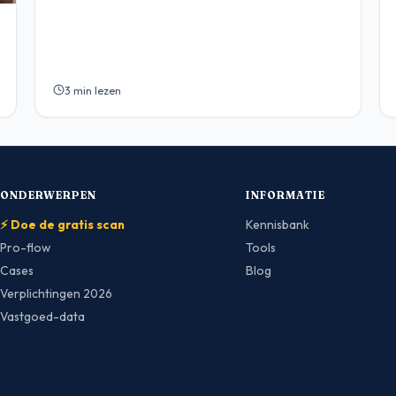
3 min lezen
ONDERWERPEN
INFORMATIE
⚡ Doe de gratis scan
Kennisbank
Pro-flow
Tools
Cases
Blog
Verplichtingen 2026
Vastgoed-data