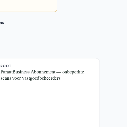
can
ROOT
ParaatBusiness Abonnement — onbeperkte
scans voor vastgoedbeheerders