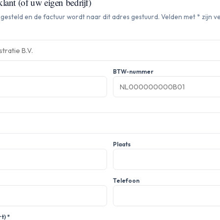
ant (of uw eigen bedrijf)
esteld en de factuur wordt naar dit adres gestuurd. Velden met * zijn ve
BTW-nummer
Plaats
Telefoon
t) *