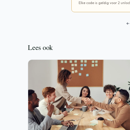
Elke code is geldig voor 2 unloc
← 
Lees ook