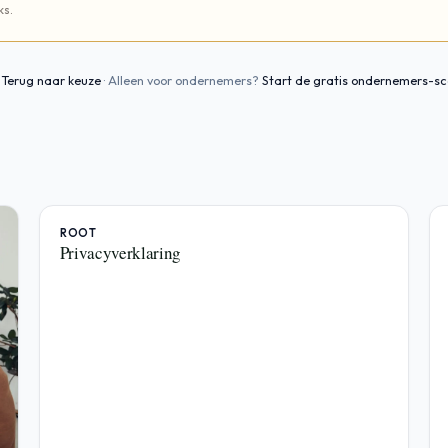
ks.
Terug naar keuze
· Alleen voor ondernemers?
Start de gratis ondernemers-s
ROOT
Privacyverklaring