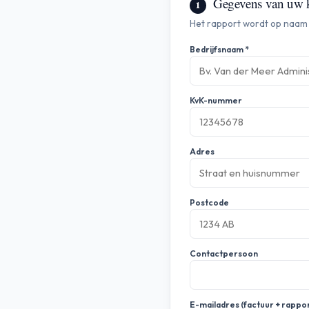
Gegevens van uw kl
1
Het rapport wordt op naam g
Bedrijfsnaam *
KvK-nummer
Adres
Postcode
Contactpersoon
E-mailadres (factuur + rappor