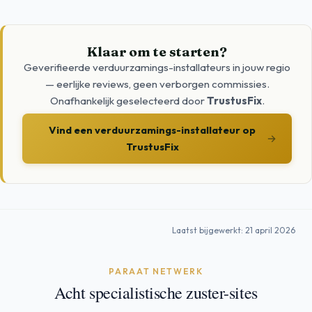
Klaar om te starten?
Geverifieerde verduurzamings-installateurs in jouw regio
— eerlijke reviews, geen verborgen commissies.
Onafhankelijk geselecteerd door
TrustusFix
.
Vind een verduurzamings-installateur op
→
TrustusFix
Laatst bijgewerkt: 21 april 2026
PARAAT NETWERK
Acht specialistische zuster-sites