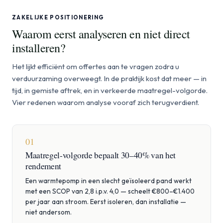
ZAKELIJKE POSITIONERING
Waarom eerst analyseren en niet direct
installeren?
Het lijkt efficiënt om offertes aan te vragen zodra u
verduurzaming overweegt. In de praktijk kost dat meer — in
tijd, in gemiste aftrek, en in verkeerde maatregel-volgorde.
Vier redenen waarom analyse vooraf zich terugverdient.
01
Maatregel-volgorde bepaalt 30–40% van het
rendement
Een warmtepomp in een slecht geïsoleerd pand werkt
met een SCOP van 2,8 i.p.v. 4,0 — scheelt €800–€1.400
per jaar aan stroom. Eerst isoleren, dan installatie —
niet andersom.