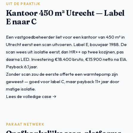
UIT DE PRAKTIJK
Kantoor 450 m² Utrecht — Label
E naar C
Een vastgoedbeheerder liet voor een kantoor van 450 m² in
Utrecht eerst een scan uitvoeren. Label E, bouwjaar 1988. De
scan wees uit: isolatie eerst, dan HR++ op twee kozijnen, pas
daarna LED. Investering €18.400 bruto, €15.900 netto na EIA.
Payback 6,1 jaar.
Zonder scan zou de eerste offerte een warmtepomp zijn
geweest — goed voor label C, maar payback 11+ jaar door
matige isolatie.
Lees de volledige case →
PARAAT NETWERK