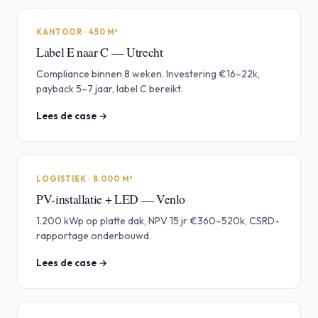
KANTOOR · 450 M²
Label E naar C — Utrecht
Compliance binnen 8 weken. Investering €16–22k,
payback 5–7 jaar, label C bereikt.
Lees de case →
LOGISTIEK · 8.000 M²
PV-installatie + LED — Venlo
1.200 kWp op platte dak, NPV 15 jr €360–520k, CSRD-
rapportage onderbouwd.
Lees de case →