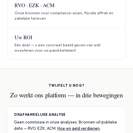
RVO · EZK · ACM
Onze bronnen voor compliance-eisen, fiscale aftrek en
zakelijke tarieven
Uw ROI
Eén doel — u een concreet beeld geven van wat
investeren voor uw pand betekent
TWIJFELT U NOG?
Zo werkt ons platform — in drie bewegingen
ONAFHANKELIJKE ANALYSE
Geen commissie in onze analyses. Bronnen uit publieke
data — RVO, EZK, ACM.
Hoe wij geld verdienen
.