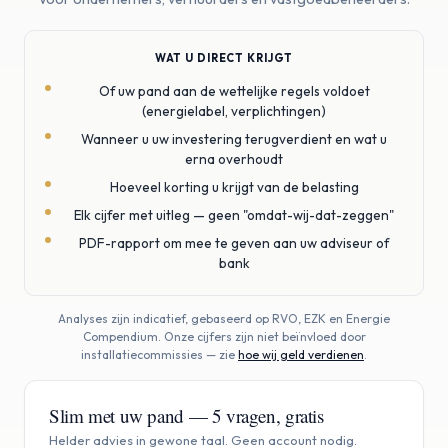
WAT U DIRECT KRIJGT
Of uw pand aan de wettelijke regels voldoet
(energielabel, verplichtingen)
Wanneer u uw investering terugverdient en wat u
erna overhoudt
Hoeveel korting u krijgt van de belasting
Elk cijfer met uitleg — geen "omdat-wij-dat-zeggen"
PDF-rapport om mee te geven aan uw adviseur of
bank
Analyses zijn indicatief, gebaseerd op RVO, EZK en Energie
Compendium. Onze cijfers zijn niet beïnvloed door
installatiecommissies — zie
hoe wij geld verdienen
.
Slim met uw pand — 5 vragen, gratis
Helder advies in gewone taal. Geen account nodig.