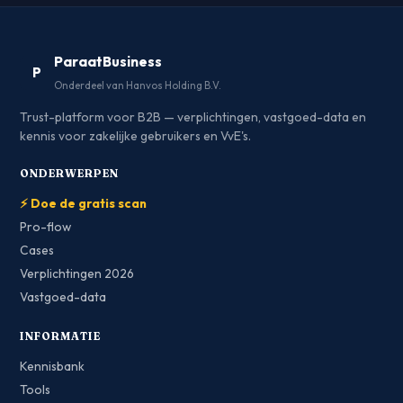
ParaatBusiness
P
Onderdeel van Hanvos Holding B.V.
Trust-platform voor B2B — verplichtingen, vastgoed-data en
kennis voor zakelijke gebruikers en VvE's.
ONDERWERPEN
⚡ Doe de gratis scan
Pro-flow
Cases
Verplichtingen 2026
Vastgoed-data
INFORMATIE
Kennisbank
Tools