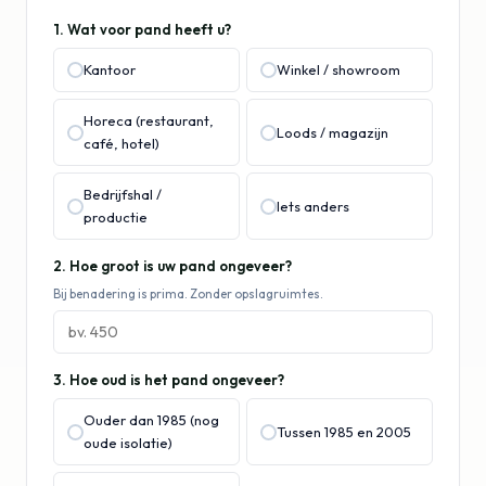
1. Wat voor pand heeft u?
Kantoor
Winkel / showroom
Horeca (restaurant,
Loods / magazijn
café, hotel)
Bedrijfshal /
Iets anders
productie
2. Hoe groot is uw pand ongeveer?
Bij benadering is prima. Zonder opslagruimtes.
3. Hoe oud is het pand ongeveer?
Ouder dan 1985 (nog
Tussen 1985 en 2005
oude isolatie)