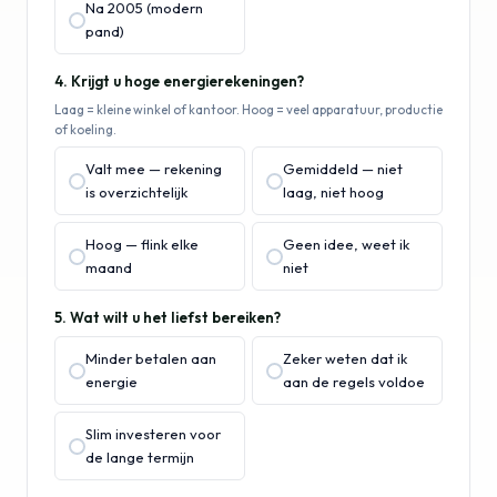
Na 2005 (modern
pand)
4. Krijgt u hoge energierekeningen?
Laag = kleine winkel of kantoor. Hoog = veel apparatuur, productie
of koeling.
Valt mee — rekening
Gemiddeld — niet
is overzichtelijk
laag, niet hoog
Hoog — flink elke
Geen idee, weet ik
maand
niet
5. Wat wilt u het liefst bereiken?
Minder betalen aan
Zeker weten dat ik
energie
aan de regels voldoe
Slim investeren voor
de lange termijn