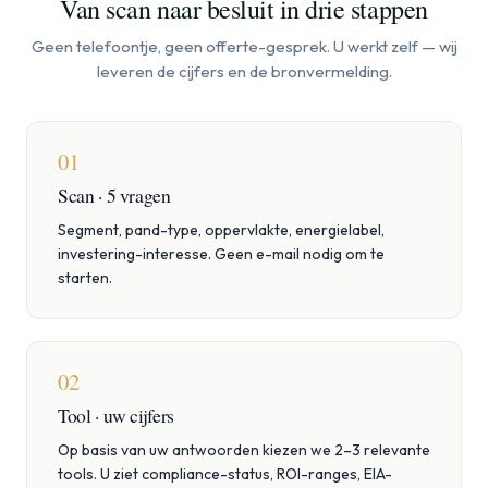
Van scan naar besluit in drie stappen
Geen telefoontje, geen offerte-gesprek. U werkt zelf — wij
leveren de cijfers en de bronvermelding.
01
Scan · 5 vragen
Segment, pand-type, oppervlakte, energielabel,
investering-interesse. Geen e-mail nodig om te
starten.
02
Tool · uw cijfers
Op basis van uw antwoorden kiezen we 2–3 relevante
tools. U ziet compliance-status, ROI-ranges, EIA-