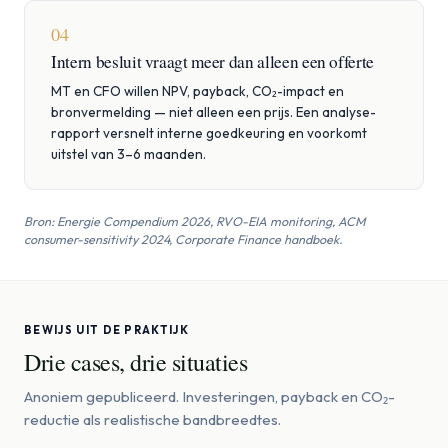
04
Intern besluit vraagt meer dan alleen een offerte
MT en CFO willen NPV, payback, CO₂-impact en
bronvermelding — niet alleen een prijs. Een analyse-
rapport versnelt interne goedkeuring en voorkomt
uitstel van 3–6 maanden.
Bron: Energie Compendium 2026, RVO-EIA monitoring, ACM
consumer-sensitivity 2024, Corporate Finance handboek.
BEWIJS UIT DE PRAKTIJK
Drie cases, drie situaties
Anoniem gepubliceerd. Investeringen, payback en CO₂-
reductie als realistische bandbreedtes.