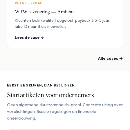
RETAIL · 220 M²
WTW + zonering — Arnhem
Klachten luchtkwaliteit opgelost, payback 3,5–5 jaar,
label D naar B als meevaller.
Lees de case →
Alle cases →
EERST BEGRIJPEN, DAN BESLISSEN
Startartikelen voor ondernemers
Geen algemene duurzaamheids-praat. Concrete uitleg over
verplichtingen, fiscale regelingen en financiële
onderbouwing.