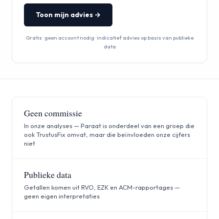
Toon mijn advies →
Gratis · geen account nodig · indicatief advies op basis van publieke
data
Geen commissie
In onze analyses — Paraat is onderdeel van een groep die
ook TrustusFix omvat, maar die beïnvloeden onze cijfers
niet
Publieke data
Getallen komen uit RVO, EZK en ACM-rapportages —
geen eigen interpretaties