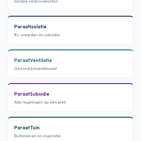
Eerlijke verbouwkosten
ParaatIsolatie
Rc-waarden en subsidie
ParaatVentilatie
Gezond binnenklimaat
ParaatSubsidie
Alle regelingen op één plek
ParaatTuin
Buitenleven en inspiratie