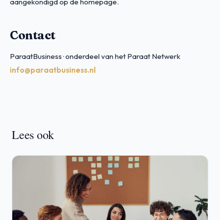
aangekondigd op de homepage.
Contact
ParaatBusiness · onderdeel van het Paraat Netwerk
info@paraatbusiness.nl
Lees ook