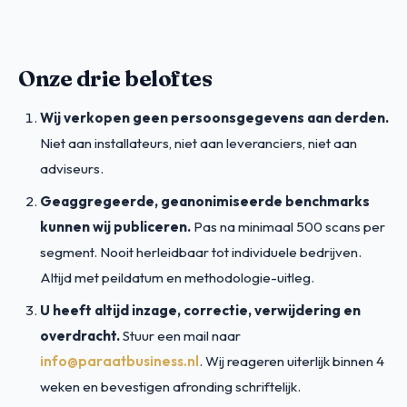
Onze drie beloftes
Wij verkopen geen persoonsgegevens aan derden.
Niet aan installateurs, niet aan leveranciers, niet aan
adviseurs.
Geaggregeerde, geanonimiseerde benchmarks
kunnen wij publiceren.
Pas na minimaal 500 scans per
segment. Nooit herleidbaar tot individuele bedrijven.
Altijd met peildatum en methodologie-uitleg.
U heeft altijd inzage, correctie, verwijdering en
overdracht.
Stuur een mail naar
info@paraatbusiness.nl
. Wij reageren uiterlijk binnen 4
weken en bevestigen afronding schriftelijk.