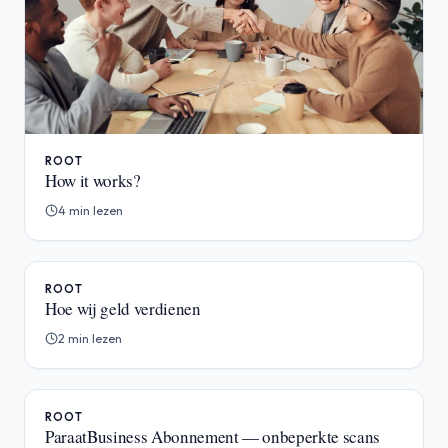
ROOT
How it works?
4 min lezen
ROOT
Hoe wij geld verdienen
2 min lezen
ROOT
ParaatBusiness Abonnement — onbeperkte scans