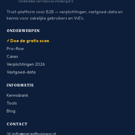
Onderdeel van Hanvos Holding B.V.
Trust-platform voor B2B — verplichtingen, vastgoed-data en
kennis voor zakelijke gebruikers en VvE's.
ONDERWERPEN
⚡ Doe de gratis scan
Pro-flow
Cases
Verplichtingen 2026
Vastgoed-data
INFORMATIE
Kennisbank
Tools
Blog
CONTACT
✉️
info@paraatbusiness.nl