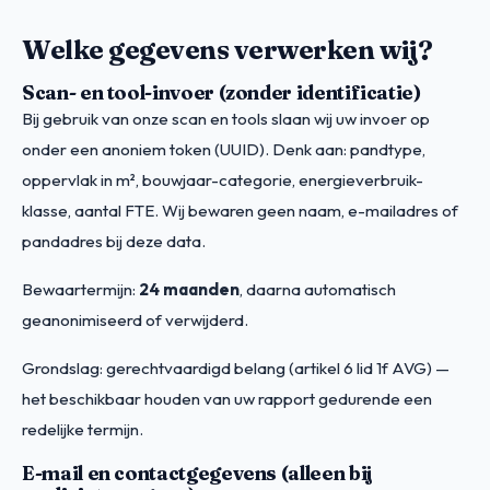
Welke gegevens verwerken wij?
Scan- en tool-invoer (zonder identificatie)
Bij gebruik van onze scan en tools slaan wij uw invoer op
onder een anoniem token (UUID). Denk aan: pandtype,
oppervlak in m², bouwjaar-categorie, energieverbruik-
klasse, aantal FTE. Wij bewaren geen naam, e-mailadres of
pandadres bij deze data.
Bewaartermijn:
24 maanden
, daarna automatisch
geanonimiseerd of verwijderd.
Grondslag: gerechtvaardigd belang (artikel 6 lid 1f AVG) —
het beschikbaar houden van uw rapport gedurende een
redelijke termijn.
E-mail en contactgegevens (alleen bij