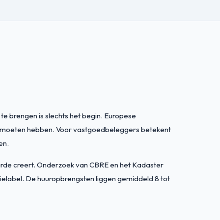
te brengen is slechts het begin. Europese
l B moeten hebben. Voor vastgoedbeleggers betekent
en.
waarde creert. Onderzoek van CBRE en het Kadaster
ielabel. De huuropbrengsten liggen gemiddeld 8 tot