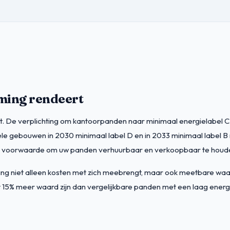
ing rendeert
. De verplichting om kantoorpanden naar minimaal energielabel C 
iele gebouwen in 2030 minimaal label D en in 2033 minimaal labe
een voorwaarde om uw panden verhuurbaar en verkoopbaar te houd
zaming niet alleen kosten met zich meebrengt, maar ook meetbare 
 15% meer waard zijn dan vergelijkbare panden met een laag energ