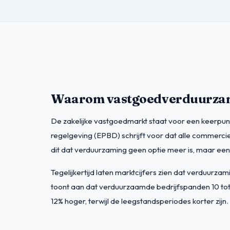
Waarom vastgoedverduurzam
De zakelijke vastgoedmarkt staat voor een keerpunt
regelgeving (EPBD) schrijft voor dat alle commerc
dit dat verduurzaming geen optie meer is, maar 
Tegelijkertijd laten marktcijfers zien dat verduur
toont aan dat verduurzaamde bedrijfspanden 10 tot
12% hoger, terwijl de leegstandsperiodes korter zijn.