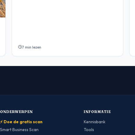
7 min lezen
ONDERWERPEN
INFORMATIE
⚡ Doe de gratis scan
Kennisbank
Smart Business Scan
Tools