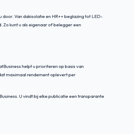
u door. Van dakisolatie en HR++ beglazing tot LED-
. Zo kunt u als eigenaar of belegger een
tBusiness helpt u prioriteren op basis van
an dat maximaal rendement oplevert per
ness. U vindt bij elke publicatie een transparante