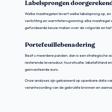
Labelsprongen doorgereken
Welke maatregelen levert welke labelsprong op, en 
verlichting en warmteterugwinning: elke maatregel w
gefundeerde keuze maken over de volgorde en het
Portefeuillebenadering
Bezit u meerdere panden, dan is een strategische aa
resterende levensduur, huursituatie, labelafstand e
geinvesteerde euro.
Onze analyses zijn gebaseerd op openbare data van
verantwoording van de gebruikte bronnen en aann