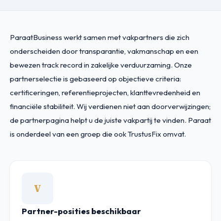
ParaatBusiness werkt samen met vakpartners die zich
onderscheiden door transparantie, vakmanschap en een
bewezen track record in zakelijke verduurzaming. Onze
partnerselectie is gebaseerd op objectieve criteria:
certificeringen, referentieprojecten, klanttevredenheid en
financiële stabiliteit. Wij verdienen niet aan doorverwijzingen;
de partnerpagina helpt u de juiste vakpartij te vinden. Paraat
is onderdeel van een groep die ook TrustusFix omvat.
V
Partner-posities beschikbaar