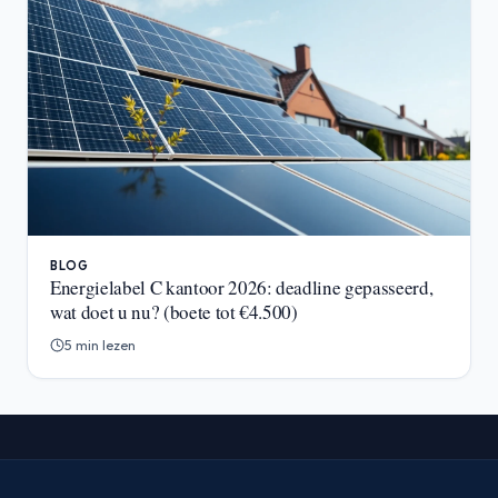
BLOG
Energielabel C kantoor 2026: deadline gepasseerd,
wat doet u nu? (boete tot €4.500)
5 min lezen