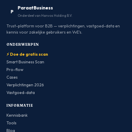
ParaatBusiness
P
Onderdeel van Hanvos Holding B.V.
Trust-platform voor B2B — verplichtingen, vastgoed-data en
kennis voor zakelijke gebruikers en VvE's.
ONDERWERPEN
⚡ Doe de gratis scan
Smart Business Scan
Pro-flow
Cases
Verplichtingen 2026
Vastgoed-data
INFORMATIE
Kennisbank
Tools
Blog