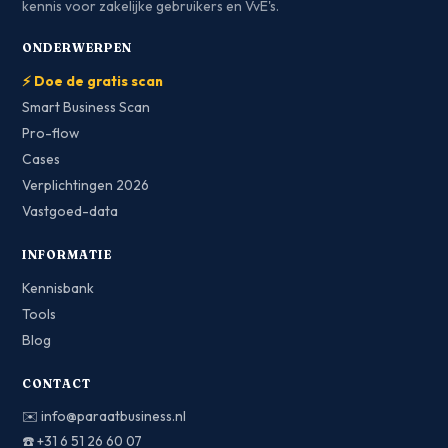
kennis voor zakelijke gebruikers en VvE's.
ONDERWERPEN
⚡ Doe de gratis scan
Smart Business Scan
Pro-flow
Cases
Verplichtingen 2026
Vastgoed-data
INFORMATIE
Kennisbank
Tools
Blog
CONTACT
✉️
info@paraatbusiness.nl
☎️
+31 6 51 26 60 07