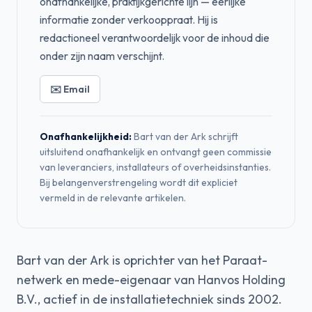
onafhankelijke, praktijkgerichte lijn — eerlijke
informatie zonder verkooppraat. Hij is
redactioneel verantwoordelijk voor de inhoud die
onder zijn naam verschijnt.
✉️ Email
Onafhankelijkheid:
Bart van der Ark schrijft
uitsluitend onafhankelijk en ontvangt geen commissie
van leveranciers, installateurs of overheidsinstanties.
Bij belangenverstrengeling wordt dit expliciet
vermeld in de relevante artikelen.
Bart van der Ark is oprichter van het Paraat-
netwerk en mede-eigenaar van Hanvos Holding
B.V., actief in de installatietechniek sinds 2002.