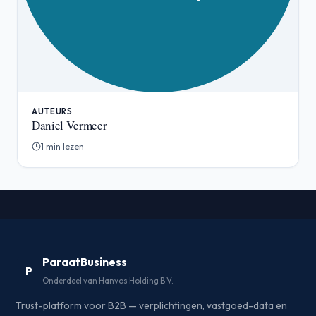
AUTEURS
Daniel Vermeer
1 min lezen
ParaatBusiness
P
Onderdeel van Hanvos Holding B.V.
Trust-platform voor B2B — verplichtingen, vastgoed-data en