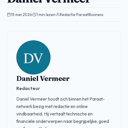
15 mei 2026
·
1 min lezen
·
Redactie ParaatBusiness
Daniel Vermeer
Redacteur
Daniel Vermeer houdt zich binnen het Paraat-
netwerk bezig met redactie en online
vindbaarheid. Hij vertaalt technische en
financiële onderwerpen naar begrijpelijke, goed