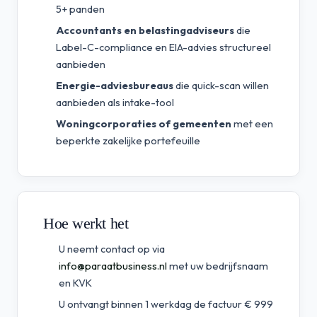
5+ panden
Accountants en belastingadviseurs
die
Label-C-compliance en EIA-advies structureel
aanbieden
Energie-adviesbureaus
die quick-scan willen
aanbieden als intake-tool
Woningcorporaties of gemeenten
met een
beperkte zakelijke portefeuille
Hoe werkt het
U neemt contact op via
info@paraatbusiness.nl
met uw bedrijfsnaam
en KVK
U ontvangt binnen 1 werkdag de factuur € 999