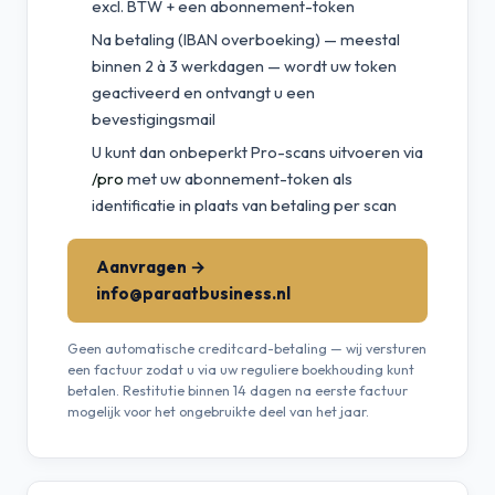
excl. BTW + een abonnement-token
Na betaling (IBAN overboeking) — meestal
binnen 2 à 3 werkdagen — wordt uw token
geactiveerd en ontvangt u een
bevestigingsmail
U kunt dan onbeperkt Pro-scans uitvoeren via
/pro
met uw abonnement-token als
identificatie in plaats van betaling per scan
Aanvragen →
info@paraatbusiness.nl
Geen automatische creditcard-betaling — wij versturen
een factuur zodat u via uw reguliere boekhouding kunt
betalen. Restitutie binnen 14 dagen na eerste factuur
mogelijk voor het ongebruikte deel van het jaar.