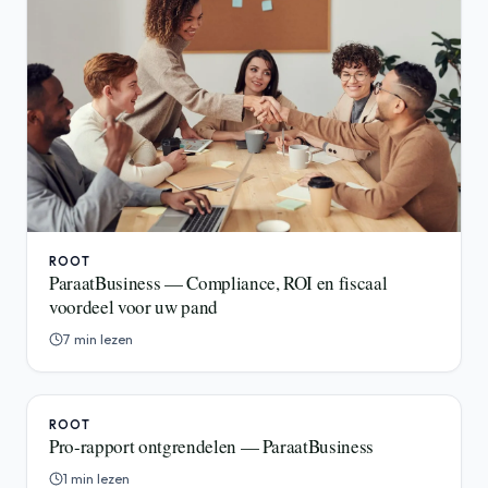
ROOT
ParaatBusiness — Compliance, ROI en fiscaal
voordeel voor uw pand
7 min lezen
ROOT
Pro-rapport ontgrendelen — ParaatBusiness
1 min lezen