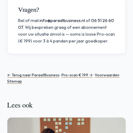
Vragen?
Bel of mail
info@paraatbusiness.nl
of
06 51 26 60
07
. Wij bespreken graag of een abonnement
voor uw situatie zinvol is — soms is losse Pro-scan
(€ 199) voor 3 à 4 panden per jaar goedkoper.
← Terug naar ParaatBusiness
·
Pro-scan € 199 →
·
Voorwaarden
Sitemap
Lees ook