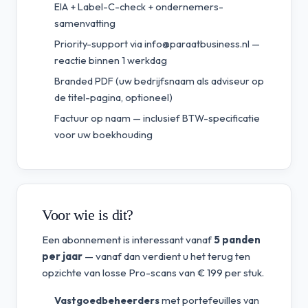
EIA + Label-C-check + ondernemers-
samenvatting
Priority-support via
info@paraatbusiness.nl
—
reactie binnen 1 werkdag
Branded PDF (uw bedrijfsnaam als adviseur op
de titel-pagina, optioneel)
Factuur op naam — inclusief BTW-specificatie
voor uw boekhouding
Voor wie is dit?
Een abonnement is interessant vanaf
5 panden
per jaar
— vanaf dan verdient u het terug ten
opzichte van losse Pro-scans van € 199 per stuk.
Vastgoedbeheerders
met portefeuilles van