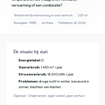
verwarming of een combinatie?
Winkel met bovenwoning in oud centrum
220 m²
Bouwjaar <1985
Arnhem
Peildatum Q1 2026
De situatie bij start
Energielabel:
D
Gasverbruik:
1.450 m³ / jaar
Stroomverbruik:
18.200 kWh / jaar
Problemen:
droge lucht in winter, benauwd in
zomer, klachten van klanten
Eigenaar: Ondernemer, eigen winkel, geen verhuur.