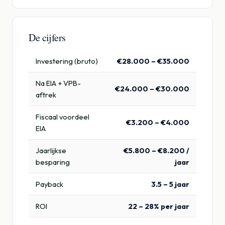
De cijfers
Investering (bruto)
€28.000 – €35.000
Na EIA + VPB-
€24.000 – €30.000
aftrek
Fiscaal voordeel
€3.200 – €4.000
EIA
Jaarlijkse
€5.800 – €8.200 /
besparing
jaar
Payback
3.5 – 5 jaar
ROI
22 – 28% per jaar