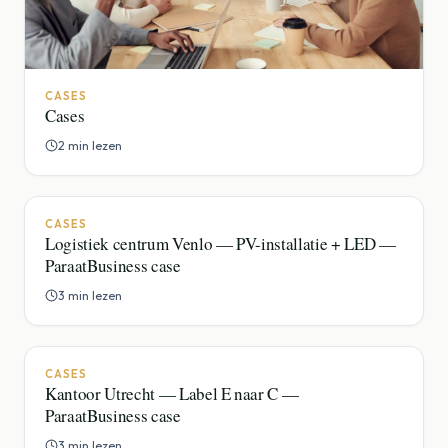
CASES
Cases
2 min lezen
CASES
Logistiek centrum Venlo — PV-installatie + LED —
ParaatBusiness case
3 min lezen
CASES
Kantoor Utrecht — Label E naar C —
ParaatBusiness case
3 min lezen