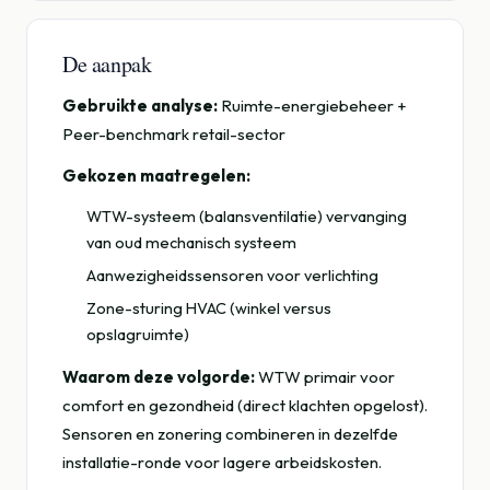
De aanpak
Gebruikte analyse:
Ruimte-energiebeheer +
Peer-benchmark retail-sector
Gekozen maatregelen:
WTW-systeem (balansventilatie) vervanging
van oud mechanisch systeem
Aanwezigheidssensoren voor verlichting
Zone-sturing HVAC (winkel versus
opslagruimte)
Waarom deze volgorde:
WTW primair voor
comfort en gezondheid (direct klachten opgelost).
Sensoren en zonering combineren in dezelfde
installatie-ronde voor lagere arbeidskosten.