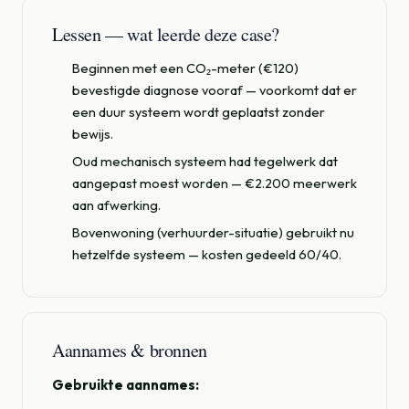
Lessen — wat leerde deze case?
Beginnen met een CO₂-meter (€120)
bevestigde diagnose vooraf — voorkomt dat er
een duur systeem wordt geplaatst zonder
bewijs.
Oud mechanisch systeem had tegelwerk dat
aangepast moest worden — €2.200 meerwerk
aan afwerking.
Bovenwoning (verhuurder-situatie) gebruikt nu
hetzelfde systeem — kosten gedeeld 60/40.
Aannames & bronnen
Gebruikte aannames: