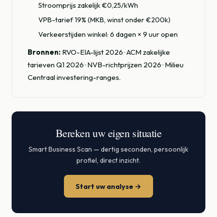
Stroomprijs zakelijk €0,25/kWh
VPB-tarief 19% (MKB, winst onder €200k)
Verkeerstijden winkel: 6 dagen × 9 uur open
Bronnen:
RVO-EIA-lijst 2026 · ACM zakelijke
tarieven Q1 2026 · NVB-richtprijzen 2026 · Milieu
Centraal investering-ranges.
Bereken uw eigen situatie
Smart Business Scan — dertig seconden, persoonlijk
profiel, direct inzicht.
Start uw analyse →