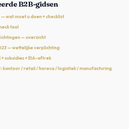
eerde B2B-gidsen
 — wat moet u doen + checklist
heck tool
ichtingen — overzicht
23 — wettelijke verplichting
 + subsidies + EIA-aftrek
: kantoor / retail / horeca / logistiek / manufacturing