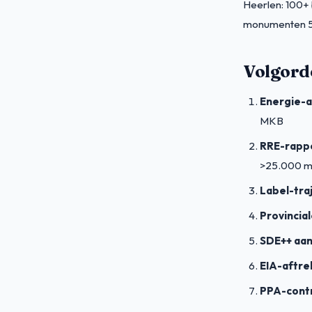
Heerlen: 100+
monumenten 5
Volgord
Energie-a
MKB
RRE-rapp
>25.000 m
Label-tra
Provincia
SDE++ aa
EIA-aftre
PPA-cont