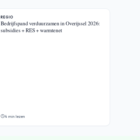
REGIO
Bedrijfspand verduurzamen in Overijssel 2026:
subsidies + RES + warmtenet
4 min lezen