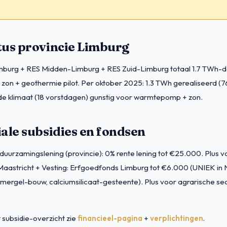
tus provincie Limburg
burg + RES Midden-Limburg + RES Zuid-Limburg totaal 1.7 TWh-do
zon + geothermie pilot. Per oktober 2025: 1.3 TWh gerealiseerd (7
de klimaat (18 vorstdagen) gunstig voor warmtepomp + zon.
ale subsidies en fondsen
uurzamingslening (provincie): 0% rente lening tot €25.000. Plus 
astricht + Vesting: Erfgoedfonds Limburg tot €6.000 (UNIEK in 
mergel-bouw, calciumsilicaat-gesteente). Plus voor agrarische se
subsidie-overzicht zie
financieel-pagina
+
verplichtingen
.