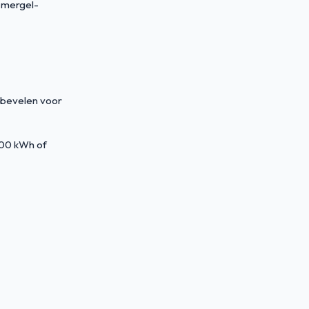
 mergel-
 bevelen voor
000 kWh of