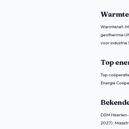
Warmten
Warmtenet-Maa
geothermie UN
voor industrie
Top ene
Top coöperatie
Energie Coöpe
Bekende 
DSM Heerlen-S
2027). Maastr