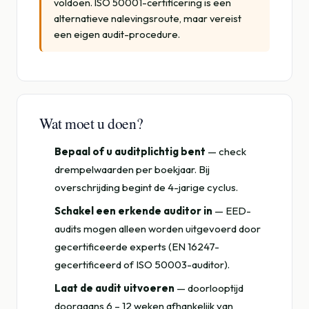
voldoen. ISO 50001-certificering is een
alternatieve nalevingsroute, maar vereist
een eigen audit-procedure.
Wat moet u doen?
Bepaal of u auditplichtig bent
— check
drempelwaarden per boekjaar. Bij
overschrijding begint de 4-jarige cyclus.
Schakel een erkende auditor in
— EED-
audits mogen alleen worden uitgevoerd door
gecertificeerde experts (EN 16247-
gecertificeerd of ISO 50003-auditor).
Laat de audit uitvoeren
— doorlooptijd
doorgaans 6 – 12 weken afhankelijk van