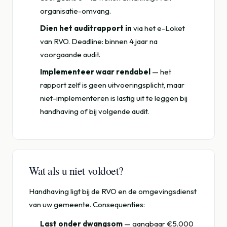
organisatie-omvang.
Dien het auditrapport in
via het e-Loket
van RVO. Deadline: binnen 4 jaar na
voorgaande audit.
Implementeer waar rendabel
— het
rapport zelf is geen uitvoeringsplicht, maar
niet-implementeren is lastig uit te leggen bij
handhaving of bij volgende audit.
Wat als u niet voldoet?
Handhaving ligt bij de RVO en de omgevingsdienst
van uw gemeente. Consequenties:
Last onder dwangsom
— gangbaar €5.000