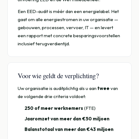
Een EED-audit is méér dan een energielabel. Het
gaat om alle energiestromen in uw organisatie —
gebouwen, processen, vervoer, IT — en levert
een rapport met concrete besparingsvoorstellen
inclusief terugverdientijd.
Voor wie geldt de verplichting?
Uw organisatie is auditplichtig als u aan
twee
van
de volgende drie criteria voldoet:
250 of meer werknemers
(FTE)
Jaaromzet van meer dan €50 miljoen
Balanstotaal van meer dan €43 miljoen