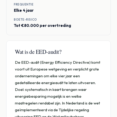
FREQUENTIE
Elke 4 jaar
BOETE-RISICO
Tot €80.000 per overtreding
Wat is de EED-audit?
De EED-audit (Energy Efficiency Directive) komt
voort uit Europese wetgeving en verplicht grote
ondernemingen om elke vier jaar een
gedetailleerde energieaudit te laten uitvoeren.
Doel: systematisch in kaart brengen waar
energiebesparing mogelijk is en welke
maatregelen rendabel zijn. In Nederland is de wet
geïmplementeerd via de Tijdelijke regeling
uitvoering EED en de Wet milieubeheer.