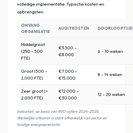
volledige implementatie. Typische kosten en
opbrengsten:
OMVANG
AUDITKOSTEN
DOORLOOPTIJD
ORGANISATIE
Middelgroot
€3.500 –
(250 – 500
6 – 10 weken
€8.000
FTE)
Groot (500 –
€7.000 –
8 – 14 weken
2.000 FTE)
€15.000
Zeer groot (>
€12.000 –
12 – 20 weken
2.000 FTE)
€30.000
Indicatief, op basis van RVO-cijfers 2024-2025.
Werkelijke uitkomst is sterk afhankelijk van sector en
huidige energieprestatie.