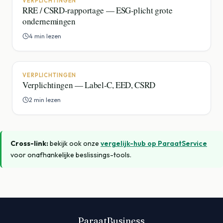
VERPLICHTINGEN
RRE / CSRD-rapportage — ESG-plicht grote
ondernemingen
4 min lezen
VERPLICHTINGEN
Verplichtingen — Label-C, EED, CSRD
2 min lezen
Cross-link:
bekijk ook onze
vergelijk-hub op ParaatService
voor onafhankelijke beslissings-tools.
ParaatBusiness