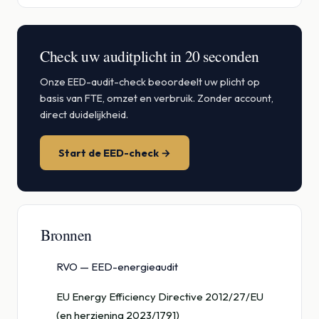
Check uw auditplicht in 20 seconden
Onze EED-audit-check beoordeelt uw plicht op
basis van FTE, omzet en verbruik. Zonder account,
direct duidelijkheid.
Start de EED-check →
Bronnen
RVO — EED-energieaudit
EU Energy Efficiency Directive 2012/27/EU
(en herziening 2023/1791)