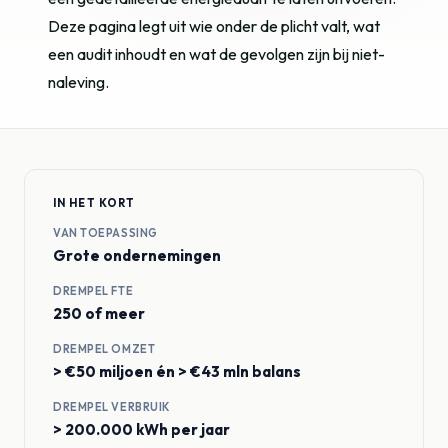
Deze pagina legt uit wie onder de plicht valt, wat
een audit inhoudt en wat de gevolgen zijn bij niet-
naleving.
IN HET KORT
VAN TOEPASSING
Grote ondernemingen
DREMPEL FTE
250 of meer
DREMPEL OMZET
> €50 miljoen én > €43 mln balans
DREMPEL VERBRUIK
> 200.000 kWh per jaar