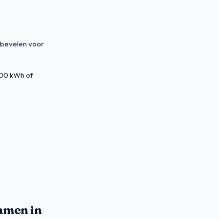
 bevelen voor
000 kWh of
amen in