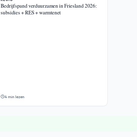
Bedrijfspand verduurzamen in Friesland 2026:
subsidies + RES + warmtenet
4 min lezen