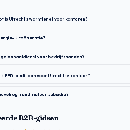
t is Utrecht's warmtenet voor kantoren?
nergie-U coöperatie?
egelophaaldienst voor bedrijfspanden?
ik EED-audit aan voor Utrechtse kantoor?
euvelrug-rand-natuur-subsidie?
eerde B2B-gidsen