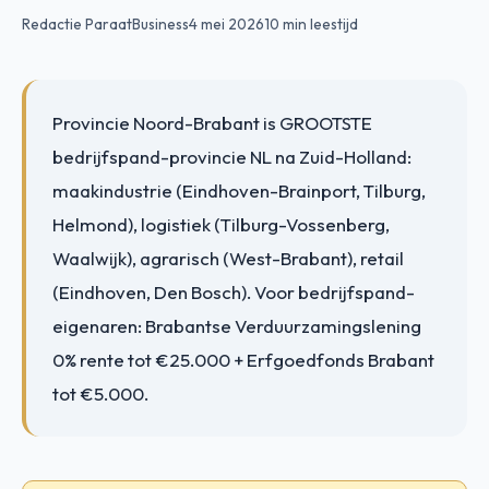
Redactie ParaatBusiness
4 mei 2026
10 min leestijd
Provincie Noord-Brabant is GROOTSTE
bedrijfspand-provincie NL na Zuid-Holland:
maakindustrie (Eindhoven-Brainport, Tilburg,
Helmond), logistiek (Tilburg-Vossenberg,
Waalwijk), agrarisch (West-Brabant), retail
(Eindhoven, Den Bosch). Voor bedrijfspand-
eigenaren: Brabantse Verduurzamingslening
0% rente tot €25.000 + Erfgoedfonds Brabant
tot €5.000.