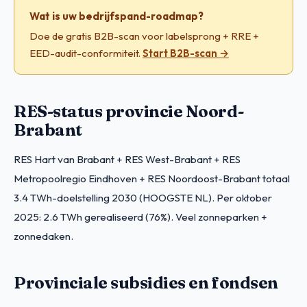
Wat is uw bedrijfspand-roadmap?
Doe de gratis B2B-scan voor labelsprong + RRE +
EED-audit-conformiteit.
Start B2B-scan →
RES-status provincie Noord-
Brabant
RES Hart van Brabant + RES West-Brabant + RES
Metropoolregio Eindhoven + RES Noordoost-Brabant totaal
3.4 TWh-doelstelling 2030 (HOOGSTE NL). Per oktober
2025: 2.6 TWh gerealiseerd (76%). Veel zonneparken +
zonnedaken.
Provinciale subsidies en fondsen