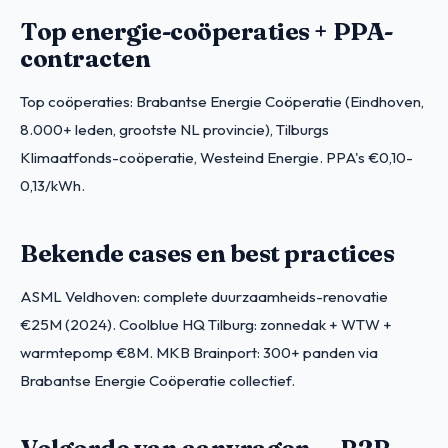
Top energie-coöperaties + PPA-
contracten
Top coöperaties: Brabantse Energie Coöperatie (Eindhoven,
8.000+ leden, grootste NL provincie), Tilburgs
Klimaatfonds-coöperatie, Westeind Energie. PPA's €0,10-
0,13/kWh.
Bekende cases en best practices
ASML Veldhoven: complete duurzaamheids-renovatie
€25M (2024). Coolblue HQ Tilburg: zonnedak + WTW +
warmtepomp €8M. MKB Brainport: 300+ panden via
Brabantse Energie Coöperatie collectief.