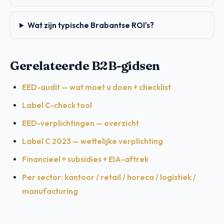
Wat zijn typische Brabantse ROI's?
Gerelateerde B2B-gidsen
EED-audit — wat moet u doen + checklist
Label C-check tool
EED-verplichtingen — overzicht
Label C 2023 — wettelijke verplichting
Financieel + subsidies + EIA-aftrek
Per sector: kantoor / retail / horeca / logistiek /
manufacturing