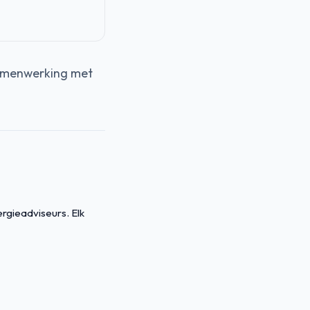
samenwerking met
ergieadviseurs. Elk