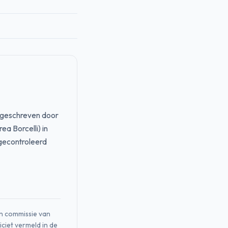
 geschreven door
a Borcelli) in
 gecontroleerd
en commissie van
iciet vermeld in de