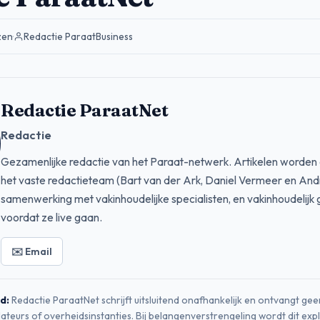
zen
·
Redactie ParaatBusiness
Redactie ParaatNet
Redactie
Gezamenlijke redactie van het Paraat-netwerk. Artikelen worden
het vaste redactieteam (Bart van der Ark, Daniel Vermeer en Andre
samenwerking met vakinhoudelijke specialisten, en vakinhoudelijk
voordat ze live gaan.
✉️ Email
d:
Redactie ParaatNet schrijft uitsluitend onafhankelijk en ontvangt ge
llateurs of overheidsinstanties. Bij belangenverstrengeling wordt dit expl