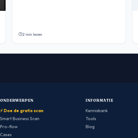
2 min lezen
ONDERWERPEN
INFORMATIE
⚡ Doe de gratis scan
Kennisbank
Smart Business Scan
Tools
Pro-flow
Blog
Cases