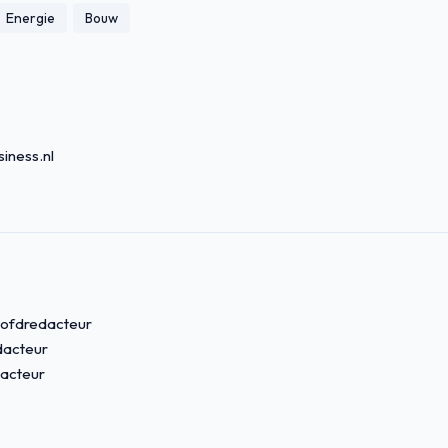
Energie
Bouw
iness.nl
ofdredacteur
acteur
acteur