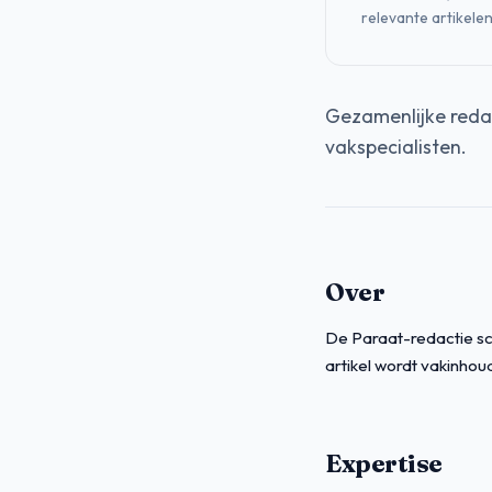
relevante artikelen
Gezamenlijke reda
vakspecialisten.
Over
De Paraat-redactie sch
artikel wordt vakinhoud
Expertise