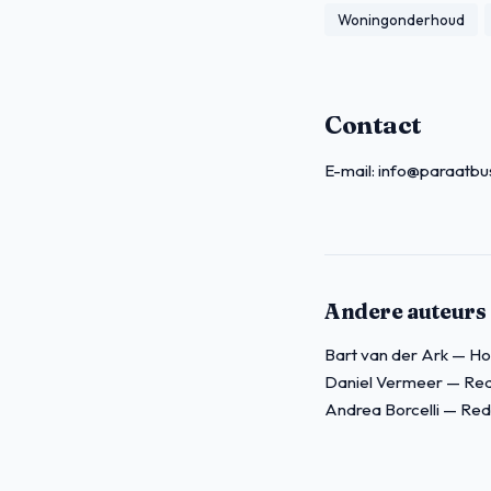
Woningonderhoud
Contact
E-mail:
info@paraatbus
Andere auteurs
Bart van der Ark
— Ho
Daniel Vermeer
— Red
Andrea Borcelli
— Red