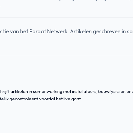
.
ctie van het Paraat Netwerk. Artikelen geschreven in 
rijft artikelen in samenwerking met installateurs, bouwfysici en en
elijk gecontroleerd voordat het live gaat.