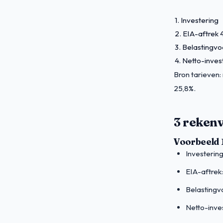
1. Investering
2. EIA-aftrek 
3. Belastingvo
4. Netto-inves
Bron tarieven:
25,8%.
3 reken
Voorbeeld 
Investering
EIA-aftrek
Belastingv
Netto-inve