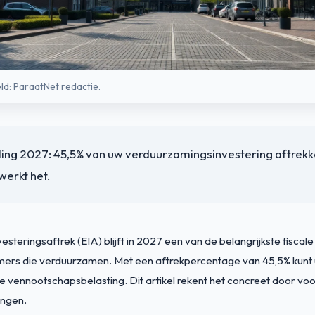
eld: ParaatNet redactie.
ling 2027: 45,5% van uw verduurzamingsinvestering aftrekk
 werkt het.
esteringsaftrek (EIA) blijft in 2027 een van de belangrijkste fiscal
ers die verduurzamen. Met een aftrekpercentage van 45,5% kunt u
 vennootschapsbelasting. Dit artikel rekent het concreet door voo
ingen.