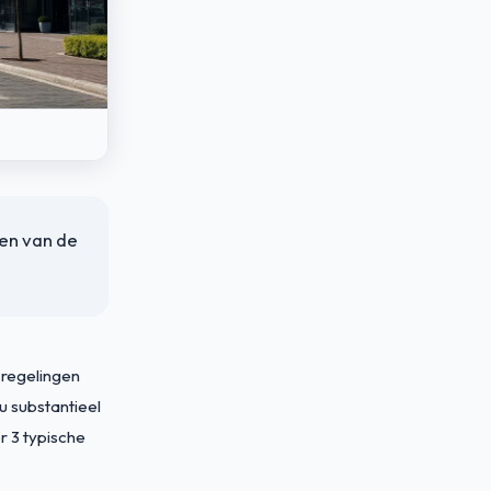
en van de
e regelingen
 substantieel
r 3 typische