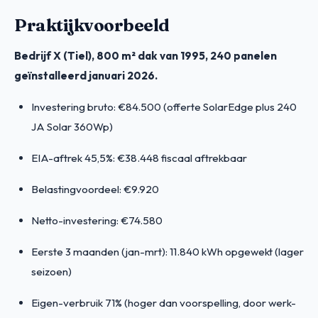
Praktijkvoorbeeld
Bedrijf X (Tiel), 800 m² dak van 1995, 240 panelen
geïnstalleerd januari 2026.
Investering bruto: €84.500 (offerte SolarEdge plus 240
JA Solar 360Wp)
EIA-aftrek 45,5%: €38.448 fiscaal aftrekbaar
Belastingvoordeel: €9.920
Netto-investering: €74.580
Eerste 3 maanden (jan-mrt): 11.840 kWh opgewekt (lager
seizoen)
Eigen-verbruik 71% (hoger dan voorspelling, door werk-