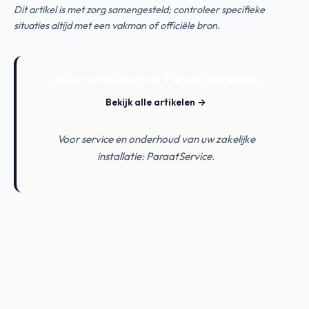
Dit artikel is met zorg samengesteld; controleer specifieke
situaties altijd met een vakman of officiële bron.
Meer artikelen op ParaatBusiness
Bekijk alle artikelen →
Voor service en onderhoud van uw zakelijke
installatie:
ParaatService
.