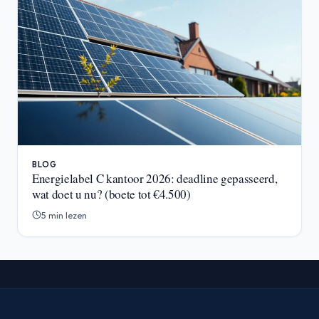
BLOG
Energielabel C kantoor 2026: deadline gepasseerd,
wat doet u nu? (boete tot €4.500)
5 min lezen