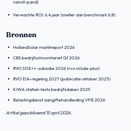
vanuit-pand)
Verwachte ROI: 6,4 jaar (sneller dan benchmark 6,8)
Bronnen
HollandSolar marktreport 2026
CBS bedrijfsstroomtarief Q1 2026
RVO SDE++-subsidie 2026 (rvo.nl/sde-plus)
RVO EIA-regeling 2027 (publicatie oktober 2025)
KIWA statiek-tests bedrijfsdaken 2025
Belastingdienst aangiftehandleiding VPB 2026
Artikel gepubliceerd 15 april 2026.