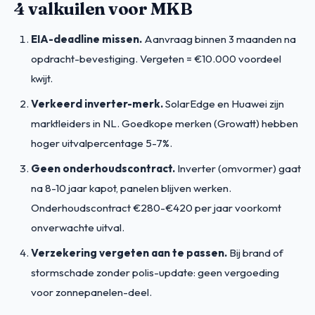
4 valkuilen voor MKB
EIA-deadline missen.
Aanvraag binnen 3 maanden na
opdracht-bevestiging. Vergeten = €10.000 voordeel
kwijt.
Verkeerd inverter-merk.
SolarEdge en Huawei zijn
marktleiders in NL. Goedkope merken (Growatt) hebben
hoger uitvalpercentage 5-7%.
Geen onderhoudscontract.
Inverter (omvormer) gaat
na 8-10 jaar kapot, panelen blijven werken.
Onderhoudscontract €280-€420 per jaar voorkomt
onverwachte uitval.
Verzekering vergeten aan te passen.
Bij brand of
stormschade zonder polis-update: geen vergoeding
voor zonnepanelen-deel.