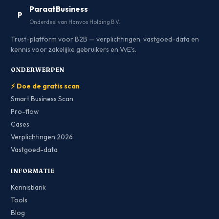
ParaatBusiness
P
Onderdeel van Hanvos Holding B.V.
Trust-platform voor B2B — verplichtingen, vastgoed-data en
kennis voor zakelijke gebruikers en VvE's.
ONDERWERPEN
⚡ Doe de gratis scan
Smart Business Scan
Pro-flow
Cases
Verplichtingen 2026
Vastgoed-data
INFORMATIE
Kennisbank
Tools
Blog