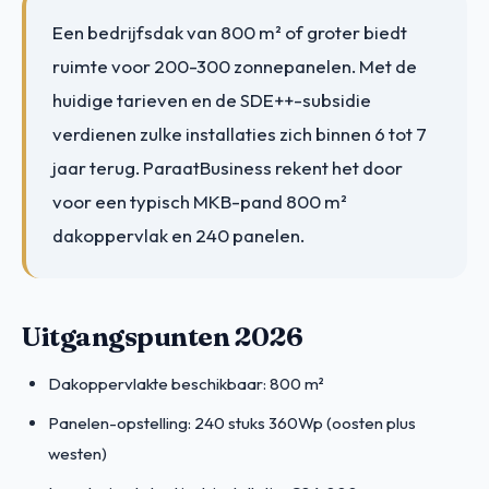
Een bedrijfsdak van 800 m² of groter biedt
ruimte voor 200-300 zonnepanelen. Met de
huidige tarieven en de SDE++-subsidie
verdienen zulke installaties zich binnen 6 tot 7
jaar terug. ParaatBusiness rekent het door
voor een typisch MKB-pand 800 m²
dakoppervlak en 240 panelen.
Uitgangspunten 2026
Dakoppervlakte beschikbaar: 800 m²
Panelen-opstelling: 240 stuks 360Wp (oosten plus
westen)