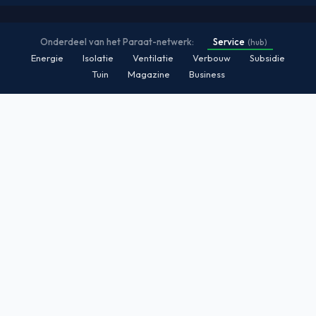
Onderdeel van het Paraat-netwerk:
Service
(hub)
Energie
Isolatie
Ventilatie
Verbouw
Subsidie
Tuin
Magazine
Business