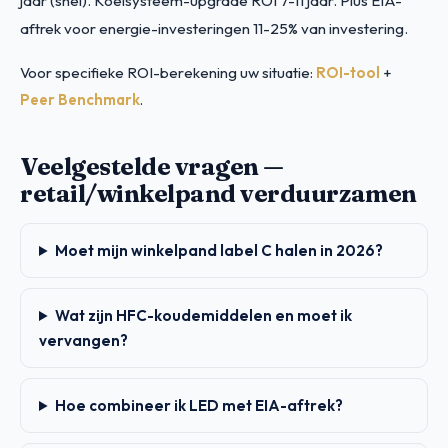
jaar (snel). Koelsysteem-upgrade ROI 7-11 jaar. Plus EIA-
aftrek voor energie-investeringen 11-25% van investering.
Voor specifieke ROI-berekening uw situatie:
ROI-tool
+
Peer Benchmark
.
Veelgestelde vragen —
retail/winkelpand verduurzamen
Moet mijn winkelpand label C halen in 2026?
Wat zijn HFC-koudemiddelen en moet ik
vervangen?
Hoe combineer ik LED met EIA-aftrek?