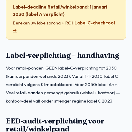
Label-deadline Retail/winkelpand: 1 januari
2030 (label A verplicht)
Bereken uw labelsprong + ROI.
Label C-check tool
→
Label-verplichting + handhaving
Voor retail-panden: GEEN label-C-verplichting tot 2030
(kantoorpanden wel sinds 2023). Vanaf 1-1-2030: label C
verplicht volgens Klimaatakkoord. Voor 2050: label A++.
Veel retail-panden gemengd gebruik (winkel + kantoor) —
kantoor-deel valt onder strenger regime label C 2023.
EED-audit-verplichting voor
retail/winkelpand