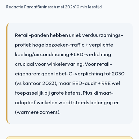
Redactie ParaatBusiness
4 mei 2026
10 min leestijd
Retail-panden hebben uniek verduurzamings-
profiel: hoge bezoeker-traffic + verplichte
koeling/airconditioning + LED-verlichting
cruciaal voor winkelervaring. Voor retail-
eigenaren: geen label-C-verplichting tot 2030
(vs kantoor 2023), maar EED-audit + RRE wel
toepasselijk bij grote ketens. Plus klimaat-
adaptief winkelen wordt steeds belangrijker
(warmere zomers).