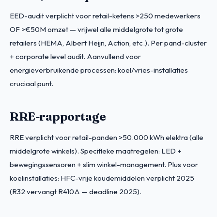
EED-audit verplicht voor retail-ketens >250 medewerkers
OF >€50M omzet — vrijwel alle middelgrote tot grote
retailers (HEMA, Albert Heijn, Action, etc.). Per pand-cluster
+ corporate level audit. Aanvullend voor
energieverbruikende processen: koel/vries-installaties
cruciaal punt.
RRE-rapportage
RRE verplicht voor retail-panden >50.000 kWh elektra (alle
middelgrote winkels). Specifieke maatregelen: LED +
bewegingssensoren + slim winkel-management. Plus voor
koelinstallaties: HFC-vrije koudemiddelen verplicht 2025
(R32 vervangt R410A — deadline 2025).