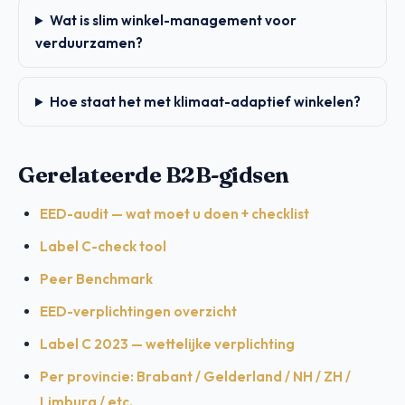
Wat is slim winkel-management voor
verduurzamen?
Hoe staat het met klimaat-adaptief winkelen?
Gerelateerde B2B-gidsen
EED-audit — wat moet u doen + checklist
Label C-check tool
Peer Benchmark
EED-verplichtingen overzicht
Label C 2023 — wettelijke verplichting
Per provincie: Brabant / Gelderland / NH / ZH /
Limburg / etc.