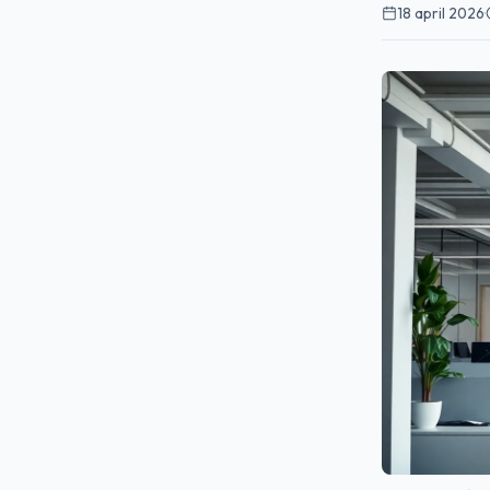
18 april 2026
·