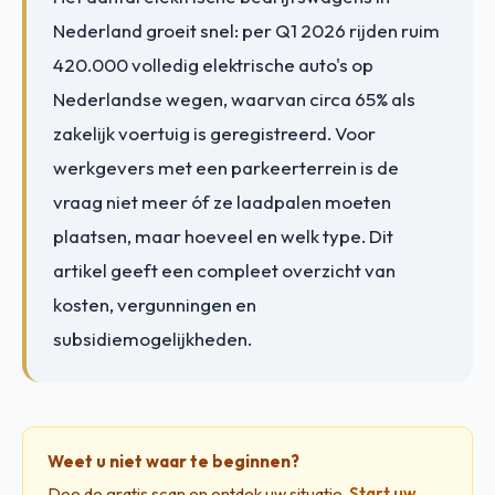
Nederland groeit snel: per Q1 2026 rijden ruim
420.000 volledig elektrische auto's op
Nederlandse wegen, waarvan circa 65% als
zakelijk voertuig is geregistreerd. Voor
werkgevers met een parkeerterrein is de
vraag niet meer óf ze laadpalen moeten
plaatsen, maar hoeveel en welk type. Dit
artikel geeft een compleet overzicht van
kosten, vergunningen en
subsidiemogelijkheden.
Weet u niet waar te beginnen?
Doe de gratis scan en ontdek uw situatie.
Start uw