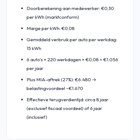
Doorberekening aan medewerker: €0,30
per kWh (marktconform)
Marge per kWh: €0,08
Gemiddeld verbruik per auto per werkdag:
15 kWh
6 auto's × 220 werkdagen × €0,08 = €1.056
per jaar
Plus MIA-aftrek (27%): €6.480 →
belastingvoordeel ~€1.670
Effectieve terugverdientijd: circa 8 jaar
(exclusief fiscaal voordeel) of 6 jaar
(inclusief)