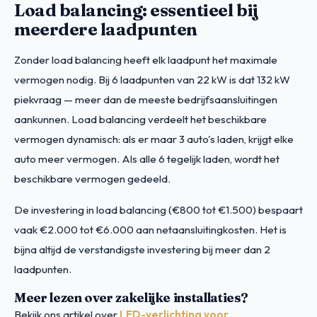
Load balancing: essentieel bij
meerdere laadpunten
Zonder load balancing heeft elk laadpunt het maximale
vermogen nodig. Bij 6 laadpunten van 22 kW is dat 132 kW
piekvraag — meer dan de meeste bedrijfsaansluitingen
aankunnen. Load balancing verdeelt het beschikbare
vermogen dynamisch: als er maar 3 auto's laden, krijgt elke
auto meer vermogen. Als alle 6 tegelijk laden, wordt het
beschikbare vermogen gedeeld.
De investering in load balancing (€800 tot €1.500) bespaart
vaak €2.000 tot €6.000 aan netaansluitingkosten. Het is
bijna altijd de verstandigste investering bij meer dan 2
laadpunten.
Meer lezen over zakelijke installaties?
Bekijk ons artikel over
LED-verlichting voor