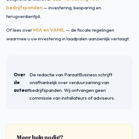
bedrijfspanden
— investering, besparing en
terugverdientijd.
Of lees over
MIA en VAMIL
— de fiscale regelingen
waarmee u uw investering in laadpalen aanzienlijk verlaagt.
Over
De redactie van ParaatBusiness schrijft
de
onafhankelijk over verduurzaming van
auteur
bedrijfspanden. Wij ontvangen geen
commissie van installateurs of adviseurs.
Meer hulp nodig?