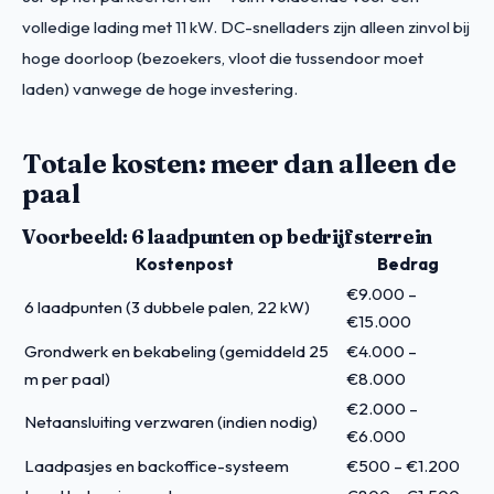
volledige lading met 11 kW. DC-snelladers zijn alleen zinvol bij
hoge doorloop (bezoekers, vloot die tussendoor moet
laden) vanwege de hoge investering.
Totale kosten: meer dan alleen de
paal
Voorbeeld: 6 laadpunten op bedrijfsterrein
Kostenpost
Bedrag
€9.000 –
6 laadpunten (3 dubbele palen, 22 kW)
€15.000
Grondwerk en bekabeling (gemiddeld 25
€4.000 –
m per paal)
€8.000
€2.000 –
Netaansluiting verzwaren (indien nodig)
€6.000
Laadpasjes en backoffice-systeem
€500 – €1.200