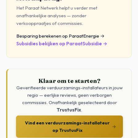
Het Paraat Netwerk helpt u verder met
onafhankelijke analyses — zonder
verkooppraatjes of commissies.
Besparing berekenen op ParaatEnergie →
Subsidies bekijken op ParaatSubsidie →
Klaar om te starten?
Geverifieerde verduurzamings-installateurs in jouw
regio — eerlijke reviews, geen verborgen
commissies. Onafhankelijk geselecteerd door
TrustusFix
.
Vind een verduurzamings-installateur
→
op TrustusFix