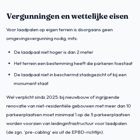
Vergunningen en wettelijke eisen
Voor laadpalen op eigen terrein is doorgaans geen
omgevingsvergunning nodig, mits:
De laadpaal niet hoger is dan 2 meter
Het terrein een bestemming heeft die parkeren toestaat
De laadpaal niet in beschermd stadsgezicht of bij een
monument staat
Wel verplicht sinds 2025: bij nieuwbouw of ingrijpende
renovatie van niet-residentiële gebouwen met meer dan 10
parkeerplaatsen moet minimaal 1 op de 5 parkeerplaatsen
worden voorzien van leidinginfrastructuur voor laadpalen
(de zgn. 'pre-cabling' eis uit de EPBD-richtlijn).