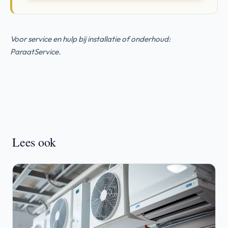
Voor service en hulp bij installatie of onderhoud:
ParaatService
.
Lees ook