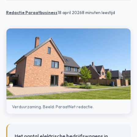
Redactie Paraatbusiness
18 april 2026
8 minuten leestijd
Verduurzaming. Beeld: ParaatNet redactie.
Het aantal elektrische bedrijfswagens in