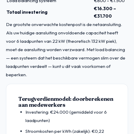
Load balancing systeem
€800 – €1.500
€16.300 –
Totaal investering
€31.700
De grootste onverwachte kostenpost is de netaansluiting.
Als uw huidige aansluiting onvoldoende capaciteit heeft
voor 6 laadpunten van 22 kW (theoretisch 132 kW piek),
moet de aansluiting worden verzwaard. Met load balancing
— een systeem dat het beschikbare vermogen slim over de
laadpunten verdeelt — kunt u dit vaak voorkomen of
beperken.
Terugverdienmodel: doorberekenen
aan medewerkers
Investering: €24.000 (gemiddeld voor 6
laadpunten)
Stroomkosten per kWh (zakelijk): €0,22