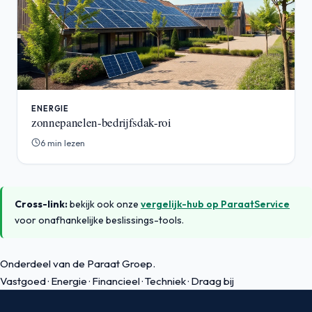
ENERGIE
zonnepanelen-bedrijfsdak-roi
6 min lezen
Cross-link:
bekijk ook onze
vergelijk-hub op ParaatService
voor onafhankelijke beslissings-tools.
Onderdeel van de Paraat Groep.
Vastgoed
·
Energie
·
Financieel
·
Techniek
·
Draag bij