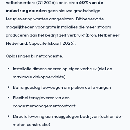
netbeheerders (Q1 2026) kan in circa
60% van de
industriegebieden
geen nieuwe grootschalige
teruglevering worden aangesloten. Dit beperkt de
mogelijkheden voor grote installaties die meer stroom
produceren dan het bedrijf zelf verbruikt (bron: Netbeheer
Nederland, Capaciteitskaart 2026).
Oplossingen bij netcongestie:
Installatie dimensioneren op eigen verbruik (niet op
maximale dakoppervlakte)
Batterijopslag toevoegen om pieken op te vangen
Flexibel terugleveren via een
congestiemanagementcontract
Directe levering aan nabijgelegen bedrijven (achter-de-
meter-constructie)