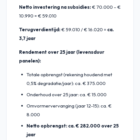
Netto investering na subsidies:
€ 70.000 – €
10.990 = € 59.010
Terugverdientijd:
€ 59.010 / € 16.020 =
ca.
3,7 jaar
Rendement over 25 jaar (levensduur
panelen):
Totale opbrengst (rekening houdend met
0,5% degradatie/jaar): ca. € 375.000
Onderhoud over 25 jaar: ca. € 15.000
Omvormervervanging (jaar 12-15): ca. €
8.000
Netto opbrengst: ca. € 282.000 over 25
jaar