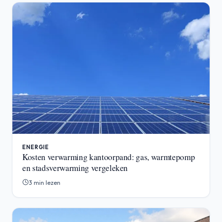
ENERGIE
Kosten verwarming kantoorpand: gas, warmtepomp
en stadsverwarming vergeleken
3 min lezen