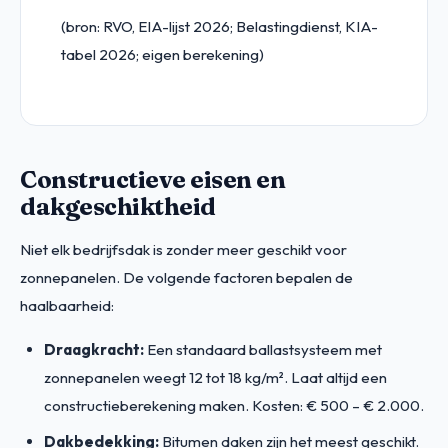
(bron: RVO, EIA-lijst 2026; Belastingdienst, KIA-
tabel 2026; eigen berekening)
Constructieve eisen en
dakgeschiktheid
Niet elk bedrijfsdak is zonder meer geschikt voor
zonnepanelen. De volgende factoren bepalen de
haalbaarheid:
Draagkracht:
Een standaard ballastsysteem met
zonnepanelen weegt 12 tot 18 kg/m². Laat altijd een
constructieberekening maken. Kosten: € 500 – € 2.000.
Dakbedekking:
Bitumen daken zijn het meest geschikt.