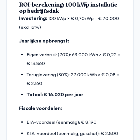
ROI-berekening: 100 kWp installatie
op bedrijfsdak
Investering:
100 kWp × € 0,70/Wp = € 70.000
(excl. btw)
Jaarlijkse opbrengst:
Eigen verbruik (70%): 63.000 kWh × € 0,22 =
€ 13.860
Teruglevering (30%): 27.000 kWh × € 0,08 =
€ 2.160
Totaal: € 16.020 per jaar
Fiscale voordelen:
EIA-voordeel (eenmalig): € 8.190
KIA-voordeel (eenmalig, geschat): € 2.800