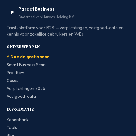
ParaatBusiness
P
Onderdeel van Hanvos Holding B.V.
Trust-platform voor B2B — verplichtingen, vastgoed-data en
kennis voor zakelijke gebruikers en VvE's.
ONDERWERPEN
⚡ Doe de gratis scan
Smart Business Scan
Pro-flow
Cases
Verplichtingen 2026
Vastgoed-data
INFORMATIE
Kennisbank
Tools
Blog