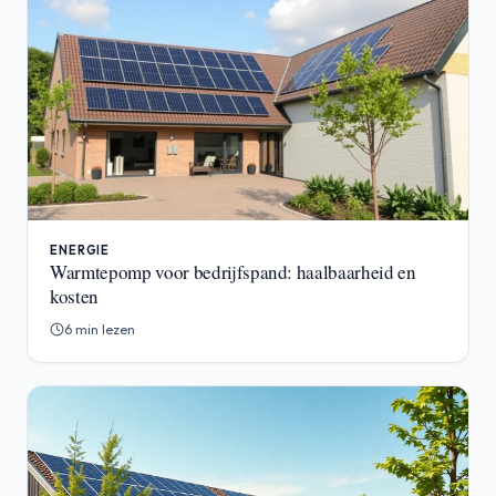
ENERGIE
Warmtepomp voor bedrijfspand: haalbaarheid en
kosten
6 min lezen