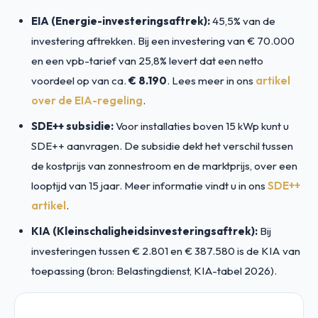
EIA (Energie-investeringsaftrek):
45,5% van de
investering aftrekken. Bij een investering van € 70.000
en een vpb-tarief van 25,8% levert dat een netto
voordeel op van ca.
€ 8.190
. Lees meer in ons
artikel
over de EIA-regeling
.
SDE++ subsidie:
Voor installaties boven 15 kWp kunt u
SDE++ aanvragen. De subsidie dekt het verschil tussen
de kostprijs van zonnestroom en de marktprijs, over een
looptijd van 15 jaar. Meer informatie vindt u in ons
SDE++
artikel
.
KIA (Kleinschaligheidsinvesteringsaftrek):
Bij
investeringen tussen € 2.801 en € 387.580 is de KIA van
toepassing (bron: Belastingdienst, KIA-tabel 2026).