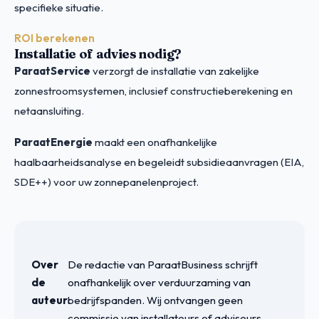
specifieke situatie.
ROI berekenen
Installatie of advies nodig?
ParaatService
verzorgt de installatie van zakelijke
zonnestroomsystemen, inclusief constructieberekening en
netaansluiting.
ParaatEnergie
maakt een onafhankelijke
haalbaarheidsanalyse en begeleidt subsidieaanvragen (EIA,
SDE++) voor uw zonnepanelenproject.
Over
De redactie van ParaatBusiness schrijft
de
onafhankelijk over verduurzaming van
auteur
bedrijfspanden. Wij ontvangen geen
commissie van installateurs of adviseurs.