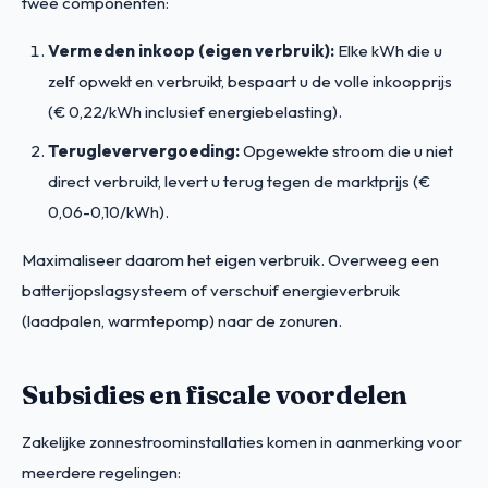
twee componenten:
Vermeden inkoop (eigen verbruik):
Elke kWh die u
zelf opwekt en verbruikt, bespaart u de volle inkoopprijs
(€ 0,22/kWh inclusief energiebelasting).
Terugleververgoeding:
Opgewekte stroom die u niet
direct verbruikt, levert u terug tegen de marktprijs (€
0,06-0,10/kWh).
Maximaliseer daarom het eigen verbruik. Overweeg een
batterijopslagsysteem of verschuif energieverbruik
(laadpalen, warmtepomp) naar de zonuren.
Subsidies en fiscale voordelen
Zakelijke zonnestroominstallaties komen in aanmerking voor
meerdere regelingen: