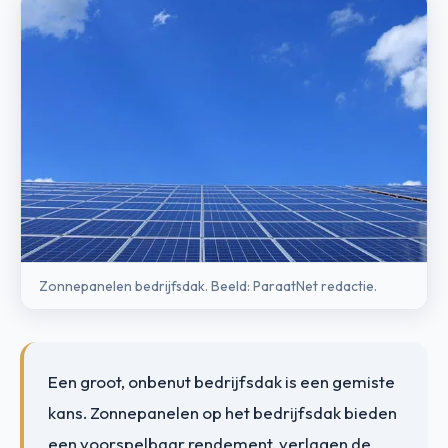
Zonnepanelen bedrijfsdak. Beeld: ParaatNet redactie.
Een groot, onbenut bedrijfsdak is een gemiste
kans. Zonnepanelen op het bedrijfsdak bieden
een voorspelbaar rendement, verlagen de