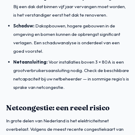
Bij een dak dat binnen vijf jaar vervangen moet worden,
is het verstandiger eerst het dak te renoveren.
Schaduw:
Dakopbouwen, hogere gebouwen in de
omgeving en bomen kunnen de opbrengst significant
verlagen. Een schaduwanalyse is onderdeel van een
goed voorstel.
Netaansluiting:
Voor installaties boven 3 × 80A is een
grootverbruikersaansluiting nodig. Check de beschikbare
netcapaciteit bij uw netbeheerder — in sommige regio's is
sprake van netcongestie.
Netcongestie: een reeel risico
In grote delen van Nederland is het elektriciteitsnet
overbelast. Volgens de meest recente congestiekaart van