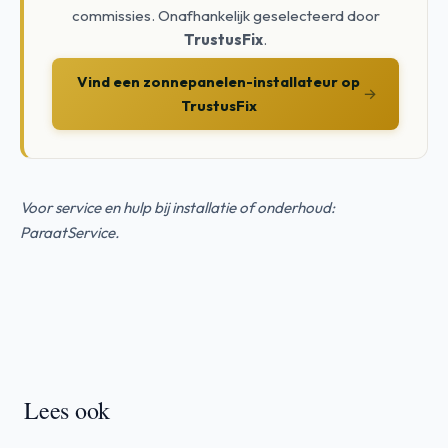
commissies. Onafhankelijk geselecteerd door
TrustusFix
.
Vind een zonnepanelen-installateur op
→
TrustusFix
Voor service en hulp bij installatie of onderhoud:
ParaatService
.
Lees ook