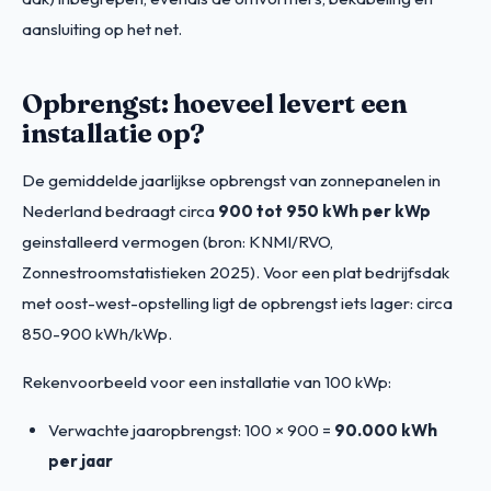
aansluiting op het net.
Opbrengst: hoeveel levert een
installatie op?
De gemiddelde jaarlijkse opbrengst van zonnepanelen in
Nederland bedraagt circa
900 tot 950 kWh per kWp
geinstalleerd vermogen (bron: KNMI/RVO,
Zonnestroomstatistieken 2025). Voor een plat bedrijfsdak
met oost-west-opstelling ligt de opbrengst iets lager: circa
850-900 kWh/kWp.
Rekenvoorbeeld voor een installatie van 100 kWp:
Verwachte jaaropbrengst: 100 × 900 =
90.000 kWh
per jaar